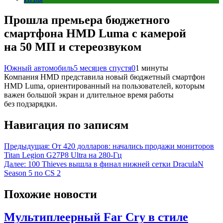
Прошла премьера бюджетного
смартфона HMD Luma с камерой
на 50 МП и стереозвуком
Южный автомобиль
5 месяцев спустя
0
1 минуты
Компания HMD представила новый бюджетный смартфон
HMD Luma, ориентированный на пользователей, которым
важен большой экран и длительное время работы
без подзарядки.
Навигация по записям
Предыдущая:
От 420 долларов: начались продажи мониторов
Titan Legion G27P8 Ultra на 280-Гц
Далее:
100 Thieves вышла в финал нижней сетки DraculaN
Season 5 по CS 2
Похожие новости
Мультиплеерный Far Cry в стиле