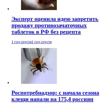
Эксперт оценила идею запретить
продажу противозачаточных
таблеток в РФ без рецепта
1 год спустя
1 год спустя
Роспотребнадзор: с начала сезона
клещи напали на 175,4 россиян