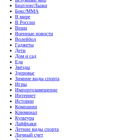
Биатлон/Лыжи
Бокс/MMA
В мире
В России
Вещи
Военные новости
Волейбол
Гаджеты
Дети
Дом и сад
Еда
Звёзды
Здоровье
Зимние виды спорта
Игры
Импортозамещение
Интернет
Истории
Компании
Криминал
Культура
Лайфхаки
Летние виды спорта
Личный счет