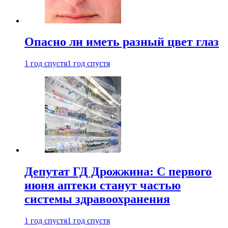
Опасно ли иметь разный цвет глаз
1 год спустя
1 год спустя
Депутат ГД Дрожжина: С первого
июня аптеки станут частью
системы здравоохранения
1 год спустя
1 год спустя