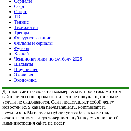
Сериалы
Софт
Спорт
ТВ
Теннис
Технологии
Тренды
Фигурное катание
Фильмы и сериалы
Футбол
Хоккей
Чемпионат мира по футболу 2026
Шахматы
Шоу-бизнес
Экология
Экономика
Данный сайт не является коммерческим проектом. На этом
сайте ни чего не продают, ни чего не покупают, ни какие
услуги не оказываются. Сайт представляет собой ленту
новостей RSS канала news.rambler.ru, kommersant.ru,
newsru.com. Материалы публикуются без искажения,
ответственность за достоверность публикуемых новостей
Администрация сайта не несёт.