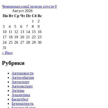
Чемпионат.com
2 недели спустя
0
Август 2026
Пн
Вт
Ср
Чт
Пт
Сб
Вс
1
2
3
4
5
6
7
8
9
10
11
12
13
14
15
16
17
18
19
20
21
22
23
24
25
26
27
28
29
30
31
« Июл
Рубрики
Автоновости
Автособытия
Автоспорт
Автоэксперт
Актеры
Аналитика
Баскетбол
Безопасность
Безумный мир