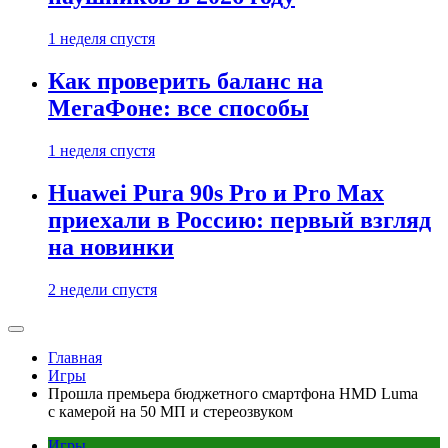
1 неделя спустя
Как проверить баланс на
МегаФоне: все способы
1 неделя спустя
Huawei Pura 90s Pro и Pro Max
приехали в Россию: первый взгляд
на новинки
2 недели спустя
Главная
Игры
Прошла премьера бюджетного смартфона HMD Luma
с камерой на 50 МП и стереозвуком
Игры