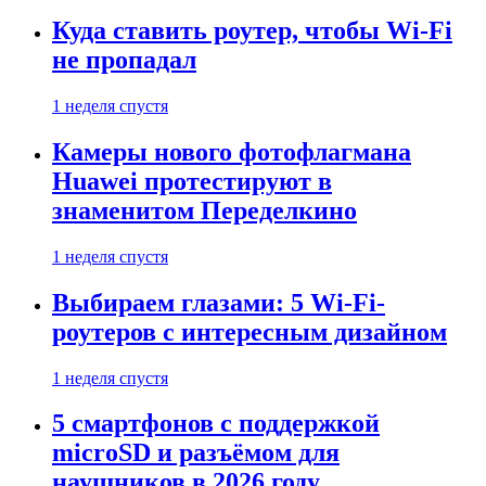
Куда ставить роутер, чтобы Wi-Fi
не пропадал
1 неделя спустя
Камеры нового фотофлагмана
Huawei протестируют в
знаменитом Переделкино
1 неделя спустя
Выбираем глазами: 5 Wi-Fi-
роутеров с интересным дизайном
1 неделя спустя
5 смартфонов с поддержкой
microSD и разъёмом для
наушников в 2026 году