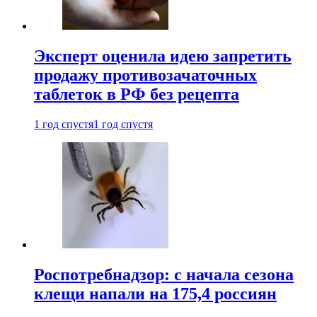
Эксперт оценила идею запретить
продажу противозачаточных
таблеток в РФ без рецепта
1 год спустя
1 год спустя
Роспотребнадзор: с начала сезона
клещи напали на 175,4 россиян