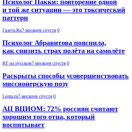
Психолог Пакки: повторение одной
и той же ситуации — это токсический
паттерн
Газета.Ru
7 месяцев спустя
0
Психолог Абравитова пояснила,
как снизить страх полёта на самолёте
RT на русском
7 месяцев спустя
0
Раскрыты способы усовершенствовать
миссионерскую позу
Lenta.ru
7 месяцев спустя
0
АЦ ВЦИОМ: 72% россиян считают
хорошим того отца, который
воспитывает