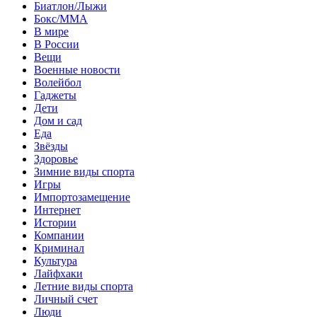
Биатлон/Лыжи
Бокс/MMA
В мире
В России
Вещи
Военные новости
Волейбол
Гаджеты
Дети
Дом и сад
Еда
Звёзды
Здоровье
Зимние виды спорта
Игры
Импортозамещение
Интернет
Истории
Компании
Криминал
Культура
Лайфхаки
Летние виды спорта
Личный счет
Люди