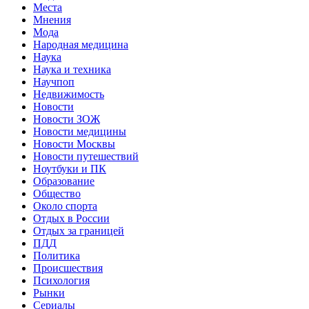
Места
Мнения
Мода
Народная медицина
Наука
Наука и техника
Научпоп
Недвижимость
Новости
Новости ЗОЖ
Новости медицины
Новости Москвы
Новости путешествий
Ноутбуки и ПК
Образование
Общество
Около спорта
Отдых в России
Отдых за границей
ПДД
Политика
Происшествия
Психология
Рынки
Сериалы