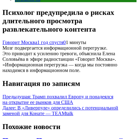
Психолог предупредила о рисках
длительного просмотра
развлекательного контента
Говорит Москва
1 год спустя
0
1 минуты
Мозг подвергается информационной перегрузке.
Это приводит к усилению тревоги, объяснила Елена
Соловьёва в эфире радиостанции «Говорит Москва».
«Информационная перегрузка — когда мы постоянно
находимся в информационном поле.
Навигация по записям
Предыдущая:
Трамп похвалил Европу и понадеялся
на открытие ее рынков для США
Далее:
В «Ливерпуле» определились с потенциальной
заменой для Конате — TEAMtalk
Похожие новости