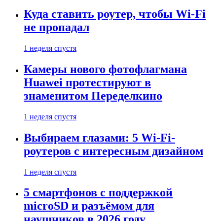
Куда ставить роутер, чтобы Wi-Fi
не пропадал
1 неделя спустя
Камеры нового фотофлагмана
Huawei протестируют в
знаменитом Переделкино
1 неделя спустя
Выбираем глазами: 5 Wi-Fi-
роутеров с интересным дизайном
1 неделя спустя
5 смартфонов с поддержкой
microSD и разъёмом для
наушников в 2026 году