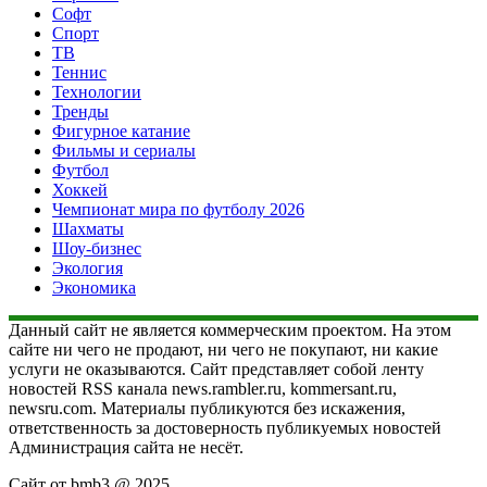
Софт
Спорт
ТВ
Теннис
Технологии
Тренды
Фигурное катание
Фильмы и сериалы
Футбол
Хоккей
Чемпионат мира по футболу 2026
Шахматы
Шоу-бизнес
Экология
Экономика
Данный сайт не является коммерческим проектом. На этом
сайте ни чего не продают, ни чего не покупают, ни какие
услуги не оказываются. Сайт представляет собой ленту
новостей RSS канала news.rambler.ru, kommersant.ru,
newsru.com. Материалы публикуются без искажения,
ответственность за достоверность публикуемых новостей
Администрация сайта не несёт.
Сайт от bmb3 @ 2025