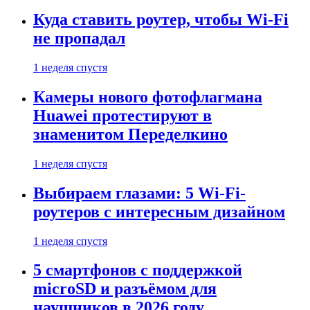
Куда ставить роутер, чтобы Wi-Fi
не пропадал
1 неделя спустя
Камеры нового фотофлагмана
Huawei протестируют в
знаменитом Переделкино
1 неделя спустя
Выбираем глазами: 5 Wi-Fi-
роутеров с интересным дизайном
1 неделя спустя
5 смартфонов с поддержкой
microSD и разъёмом для
наушников в 2026 году