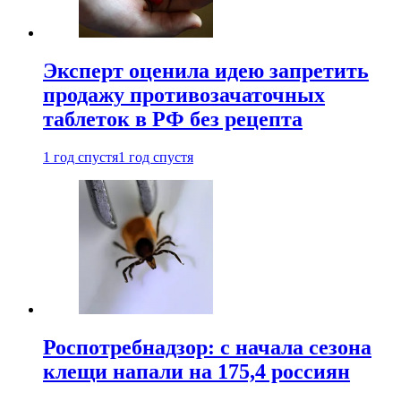
Эксперт оценила идею запретить
продажу противозачаточных
таблеток в РФ без рецепта
1 год спустя
1 год спустя
Роспотребнадзор: с начала сезона
клещи напали на 175,4 россиян