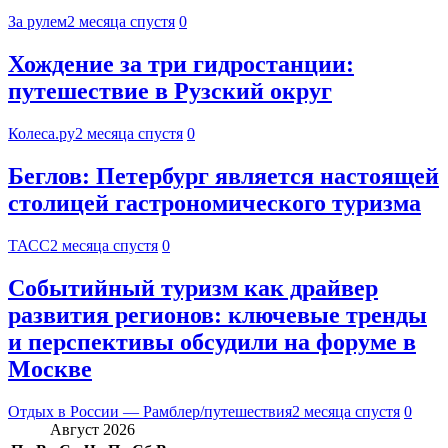
За рулем
2 месяца спустя
0
Хождение за три гидростанции:
путешествие в Рузский округ
Колеса.ру
2 месяца спустя
0
Беглов: Петербург является настоящей
столицей гастрономического туризма
ТАСС
2 месяца спустя
0
Событийный туризм как драйвер
развития регионов: ключевые тренды
и перспективы обсудили на форуме в
Москве
Отдых в России — Рамблер/путешествия
2 месяца спустя
0
Август 2026