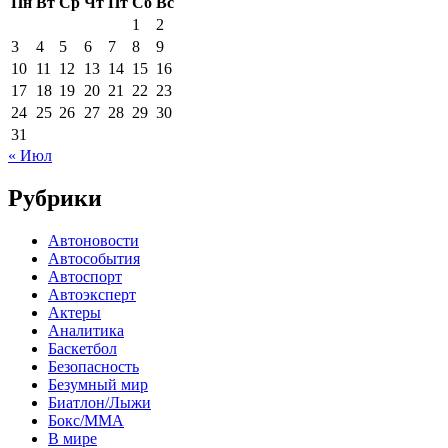
Пн
Вт
Ср
Чт
Пт
Сб
Вс
1
2
3
4
5
6
7
8
9
10
11
12
13
14
15
16
17
18
19
20
21
22
23
24
25
26
27
28
29
30
31
« Июл
Рубрики
Автоновости
Автособытия
Автоспорт
Автоэксперт
Актеры
Аналитика
Баскетбол
Безопасность
Безумный мир
Биатлон/Лыжи
Бокс/MMA
В мире