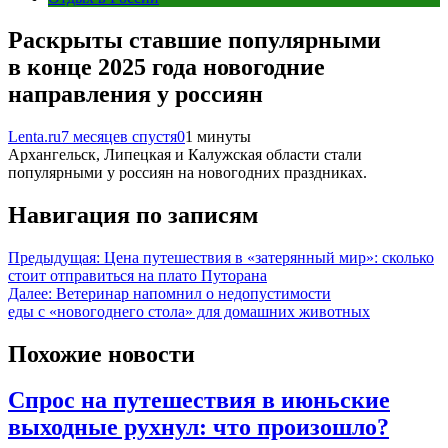
Раскрыты ставшие популярными
в конце 2025 года новогодние
направления у россиян
Lenta.ru
7 месяцев спустя
0
1 минуты
Архангельск, Липецкая и Калужская области стали
популярными у россиян на новогодних праздниках.
Навигация по записям
Предыдущая:
Цена путешествия в «затерянный мир»: сколько
стоит отправиться на плато Путорана
Далее:
Ветеринар напомнил о недопустимости
еды с «новогоднего стола» для домашних животных
Похожие новости
Спрос на путешествия в июньские
выходные рухнул: что произошло?