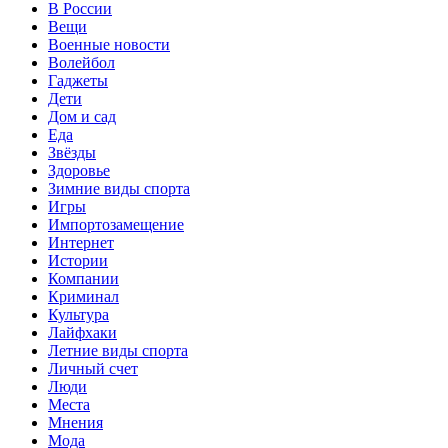
В России
Вещи
Военные новости
Волейбол
Гаджеты
Дети
Дом и сад
Еда
Звёзды
Здоровье
Зимние виды спорта
Игры
Импортозамещение
Интернет
Истории
Компании
Криминал
Культура
Лайфхаки
Летние виды спорта
Личный счет
Люди
Места
Мнения
Мода