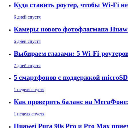
Куда ставить роутер, чтобы Wi-Fi н
6 дней спустя
Камеры нового фотофлагмана Huawe
6 дней спустя
Выбираем глазами: 5 Wi-Fi-роутеро
7 дней спустя
5 смартфонов с поддержкой microSD
1 неделя спустя
Как проверить баланс на МегаФоне:
1 неделя спустя
Huawei Pura 90s Pro и Pro Max прие