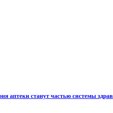
юня аптеки станут частью системы здра