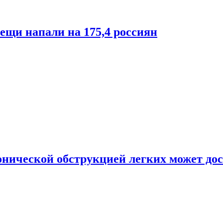
лещи напали на 175,4 россиян
онической обструкцией легких может дос