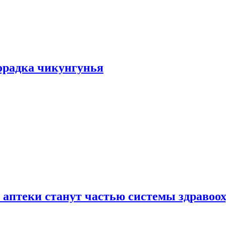
хорадка чикунгунья
 аптеки станут частью системы здравоо