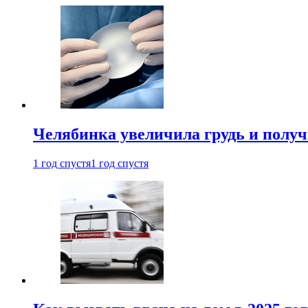
Челябинка увеличила грудь и полу
1 год спустя
1 год спустя