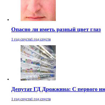
Опасно ли иметь разный цвет глаз
1 год спустя
1 год спустя
Депутат ГД Дрожжина: С первого и
1 год спустя
1 год спустя