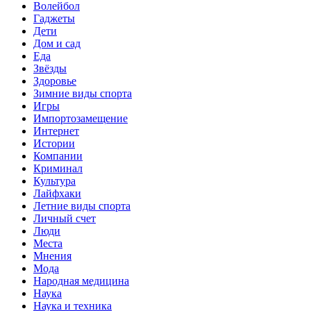
Волейбол
Гаджеты
Дети
Дом и сад
Еда
Звёзды
Здоровье
Зимние виды спорта
Игры
Импортозамещение
Интернет
Истории
Компании
Криминал
Культура
Лайфхаки
Летние виды спорта
Личный счет
Люди
Места
Мнения
Мода
Народная медицина
Наука
Наука и техника