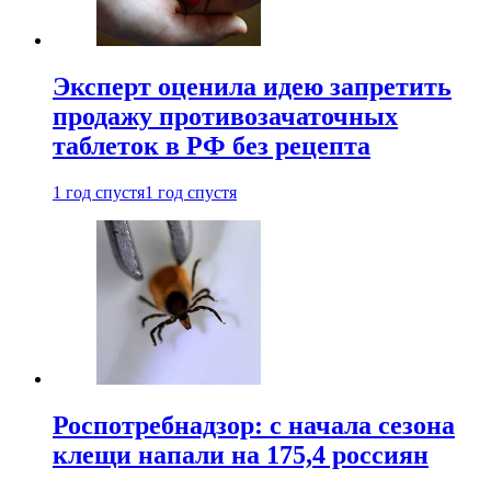
Эксперт оценила идею запретить
продажу противозачаточных
таблеток в РФ без рецепта
1 год спустя
1 год спустя
Роспотребнадзор: с начала сезона
клещи напали на 175,4 россиян