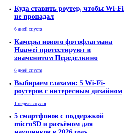
Куда ставить роутер, чтобы Wi-Fi
не пропадал
6 дней спустя
Камеры нового фотофлагмана
Huawei протестируют в
знаменитом Переделкино
6 дней спустя
Выбираем глазами: 5 Wi-Fi-
роутеров с интересным дизайном
1 неделя спустя
5 смартфонов с поддержкой
microSD и разъёмом для
наушников в 2026 году