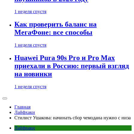
1 неделя спустя
Как проверить баланс на
МегаФоне: все способы
1 неделя спустя
Huawei Pura 90s Pro и Pro Max
приехали в Россию: первый взгляд
на новинки
1 неделя спустя
Главная
Лайфхаки
Стилист Ушакова: начинать сбор чемодана нужно с низа
Лайфхаки