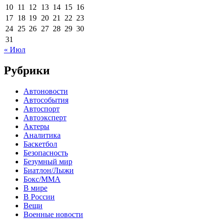
10
11
12
13
14
15
16
17
18
19
20
21
22
23
24
25
26
27
28
29
30
31
« Июл
Рубрики
Автоновости
Автособытия
Автоспорт
Автоэксперт
Актеры
Аналитика
Баскетбол
Безопасность
Безумный мир
Биатлон/Лыжи
Бокс/MMA
В мире
В России
Вещи
Военные новости