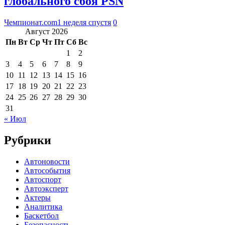
глобального сбоя PSN
Чемпионат.com
1 неделя спустя
0
Август 2026
Пн
Вт
Ср
Чт
Пт
Сб
Вс
1
2
3
4
5
6
7
8
9
10
11
12
13
14
15
16
17
18
19
20
21
22
23
24
25
26
27
28
29
30
31
« Июл
Рубрики
Автоновости
Автособытия
Автоспорт
Автоэксперт
Актеры
Аналитика
Баскетбол
Безопасность