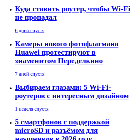
Куда ставить роутер, чтобы Wi-Fi
не пропадал
6 дней спустя
Камеры нового фотофлагмана
Huawei протестируют в
знаменитом Переделкино
7 дней спустя
Выбираем глазами: 5 Wi-Fi-
роутеров с интересным дизайном
1 неделя спустя
5 смартфонов с поддержкой
microSD и разъёмом для
наушников в 2026 году