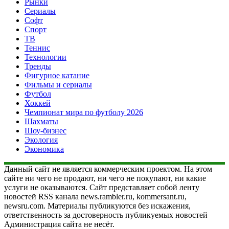
Рынки
Сериалы
Софт
Спорт
ТВ
Теннис
Технологии
Тренды
Фигурное катание
Фильмы и сериалы
Футбол
Хоккей
Чемпионат мира по футболу 2026
Шахматы
Шоу-бизнес
Экология
Экономика
Данный сайт не является коммерческим проектом. На этом
сайте ни чего не продают, ни чего не покупают, ни какие
услуги не оказываются. Сайт представляет собой ленту
новостей RSS канала news.rambler.ru, kommersant.ru,
newsru.com. Материалы публикуются без искажения,
ответственность за достоверность публикуемых новостей
Администрация сайта не несёт.