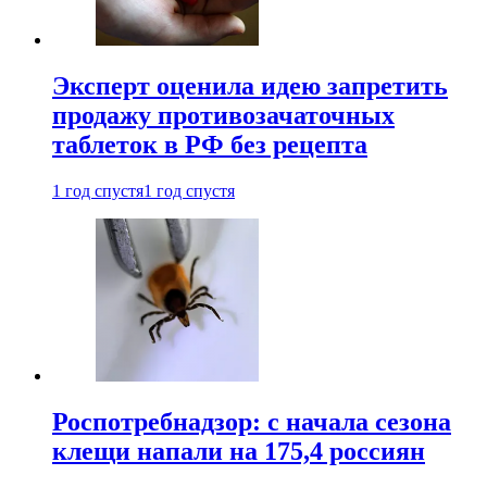
Эксперт оценила идею запретить
продажу противозачаточных
таблеток в РФ без рецепта
1 год спустя
1 год спустя
Роспотребнадзор: с начала сезона
клещи напали на 175,4 россиян