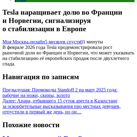
Tesla наращивает долю во Франции
и Норвегии, сигнализируя
о стабилизации в Европе
Моя Москва.онлайн
5 месяцев спустя
0
1 минуты
В феврале 2026 года Tesla продемонстрировала рост
рыночной доли во Франции и Норвегии, что может указывать
на стабилизацию её европейских продаж после двухлетнего
спада.
Навигация по записям
Предыдущая:
Промокоды Standoff 2 на март 2025 года:
рабочие на ножи, скины, золото
Далее:
Анара, отбывшего 15 суток ареста в Казахстане
за оскорбительные высказывания про местных девушек,
отпустили в первый же день, но он…
Похожие новости