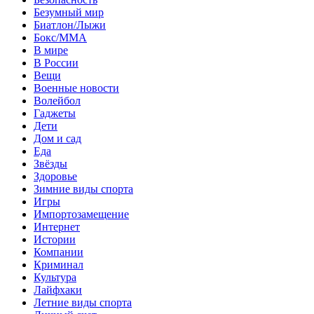
Безумный мир
Биатлон/Лыжи
Бокс/MMA
В мире
В России
Вещи
Военные новости
Волейбол
Гаджеты
Дети
Дом и сад
Еда
Звёзды
Здоровье
Зимние виды спорта
Игры
Импортозамещение
Интернет
Истории
Компании
Криминал
Культура
Лайфхаки
Летние виды спорта