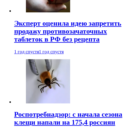
Эксперт оценила идею запретить
продажу противозачаточных
таблеток в РФ без рецепта
1 год спустя
1 год спустя
Роспотребнадзор: с начала сезона
клещи напали на 175,4 россиян