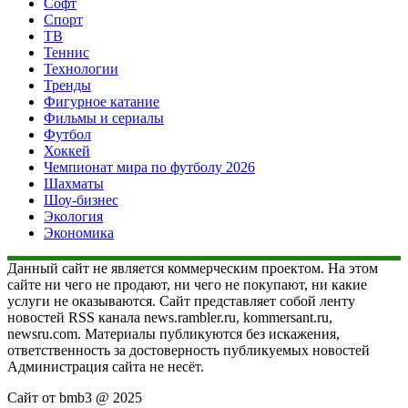
Софт
Спорт
ТВ
Теннис
Технологии
Тренды
Фигурное катание
Фильмы и сериалы
Футбол
Хоккей
Чемпионат мира по футболу 2026
Шахматы
Шоу-бизнес
Экология
Экономика
Данный сайт не является коммерческим проектом. На этом
сайте ни чего не продают, ни чего не покупают, ни какие
услуги не оказываются. Сайт представляет собой ленту
новостей RSS канала news.rambler.ru, kommersant.ru,
newsru.com. Материалы публикуются без искажения,
ответственность за достоверность публикуемых новостей
Администрация сайта не несёт.
Сайт от bmb3 @ 2025