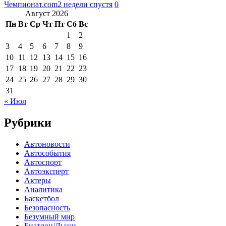
Чемпионат.com
2 недели спустя
0
Август 2026
Пн
Вт
Ср
Чт
Пт
Сб
Вс
1
2
3
4
5
6
7
8
9
10
11
12
13
14
15
16
17
18
19
20
21
22
23
24
25
26
27
28
29
30
31
« Июл
Рубрики
Автоновости
Автособытия
Автоспорт
Автоэксперт
Актеры
Аналитика
Баскетбол
Безопасность
Безумный мир
Биатлон/Лыжи