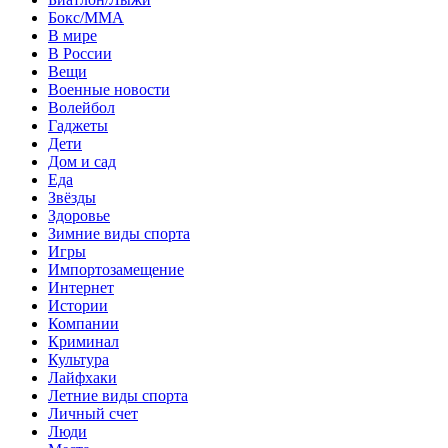
Бокс/MMA
В мире
В России
Вещи
Военные новости
Волейбол
Гаджеты
Дети
Дом и сад
Еда
Звёзды
Здоровье
Зимние виды спорта
Игры
Импортозамещение
Интернет
Истории
Компании
Криминал
Культура
Лайфхаки
Летние виды спорта
Личный счет
Люди