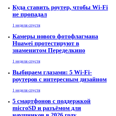
Куда ставить роутер, чтобы Wi-Fi
не пропадал
1 неделя спустя
Камеры нового фотофлагмана
Huawei протестируют в
знаменитом Переделкино
1 неделя спустя
Выбираем глазами: 5 Wi-Fi-
роутеров с интересным дизайном
1 неделя спустя
5 смартфонов с поддержкой
microSD и разъёмом для
наушников в 2026 году