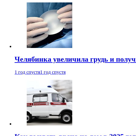
Челябинка увеличила грудь и полу
1 год спустя
1 год спустя