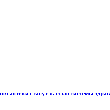
юня аптеки станут частью системы здра