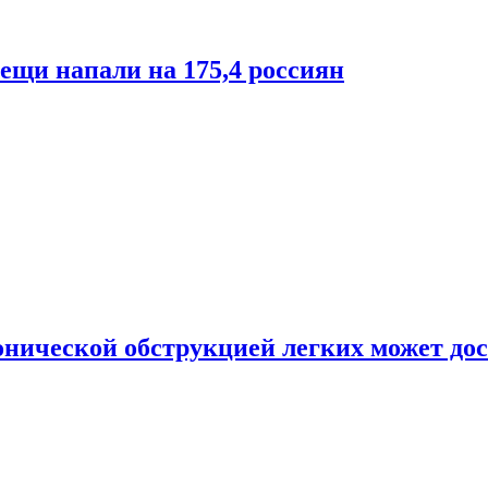
лещи напали на 175,4 россиян
онической обструкцией легких может дос