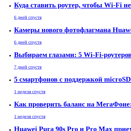
Куда ставить роутер, чтобы Wi-Fi н
6 дней спустя
Камеры нового фотофлагмана Huawe
6 дней спустя
Выбираем глазами: 5 Wi-Fi-роутеро
7 дней спустя
5 смартфонов с поддержкой microSD
1 неделя спустя
Как проверить баланс на МегаФоне:
1 неделя спустя
Huawei Pura 90s Pro и Pro Max прие