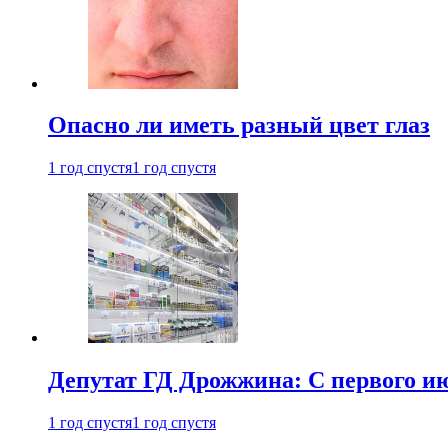
Опасно ли иметь разный цвет глаз
1 год спустя
1 год спустя
Депутат ГД Дрожжина: С первого и
1 год спустя
1 год спустя