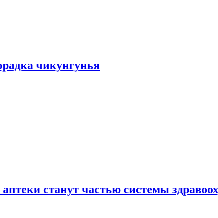
хорадка чикунгунья
 аптеки станут частью системы здравоо