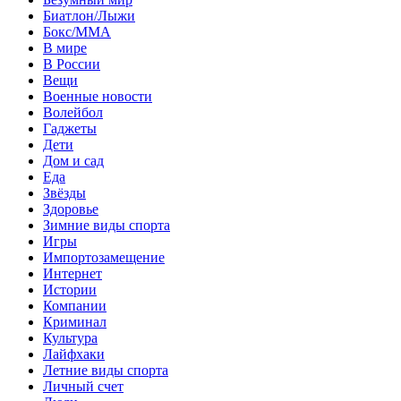
Биатлон/Лыжи
Бокс/MMA
В мире
В России
Вещи
Военные новости
Волейбол
Гаджеты
Дети
Дом и сад
Еда
Звёзды
Здоровье
Зимние виды спорта
Игры
Импортозамещение
Интернет
Истории
Компании
Криминал
Культура
Лайфхаки
Летние виды спорта
Личный счет