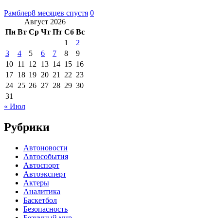
Рамблер
8 месяцев спустя
0
Август 2026
Пн
Вт
Ср
Чт
Пт
Сб
Вс
1
2
3
4
5
6
7
8
9
10
11
12
13
14
15
16
17
18
19
20
21
22
23
24
25
26
27
28
29
30
31
« Июл
Рубрики
Автоновости
Автособытия
Автоспорт
Автоэксперт
Актеры
Аналитика
Баскетбол
Безопасность
Безумный мир