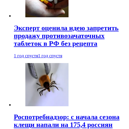
Эксперт оценила идею запретить
продажу противозачаточных
таблеток в РФ без рецепта
1 год спустя
1 год спустя
Роспотребнадзор: с начала сезона
клещи напали на 175,4 россиян