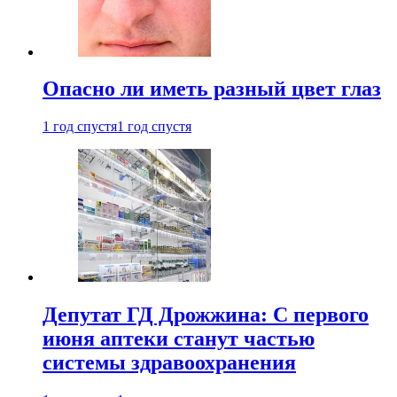
Опасно ли иметь разный цвет глаз
1 год спустя
1 год спустя
Депутат ГД Дрожжина: С первого
июня аптеки станут частью
системы здравоохранения