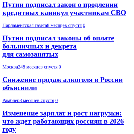
Путин подписал закон о продлении
кредитных каникул участникам СВО
Парламентская газета
8 месяцев спустя
0
Путин подписал законы об оплате
больничных и декрета
для самозанятых
Москва24
8 месяцев спустя
0
Снижение продаж алкоголя в России
объяснили
Рамблер
8 месяцев спустя
0
Изменение зарплат и рост нагрузки:
что ждет работающих россиян в 2026
году