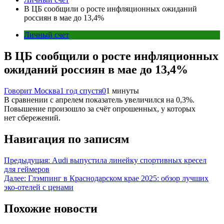
В ЦБ сообщили о росте инфляционных ожиданий
россиян в мае до 13,4%
Личный счет
В ЦБ сообщили о росте инфляционных
ожиданий россиян в мае до 13,4%
Говорит Москва
1 год спустя
0
1 минуты
В сравнении с апрелем показатель увеличился на 0,3%.
Повышение произошло за счёт опрошенных, у которых
нет сбережений.
Навигация по записям
Предыдущая:
Audi выпустила линейку спортивных кресел
для геймеров
Далее:
Глэмпинг в Краснодарском крае 2025: обзор лучших
эко-отелей с ценами
Похожие новости