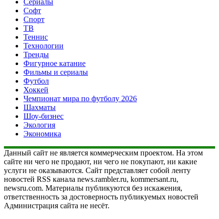
Сериалы
Софт
Спорт
ТВ
Теннис
Технологии
Тренды
Фигурное катание
Фильмы и сериалы
Футбол
Хоккей
Чемпионат мира по футболу 2026
Шахматы
Шоу-бизнес
Экология
Экономика
Данный сайт не является коммерческим проектом. На этом
сайте ни чего не продают, ни чего не покупают, ни какие
услуги не оказываются. Сайт представляет собой ленту
новостей RSS канала news.rambler.ru, kommersant.ru,
newsru.com. Материалы публикуются без искажения,
ответственность за достоверность публикуемых новостей
Администрация сайта не несёт.