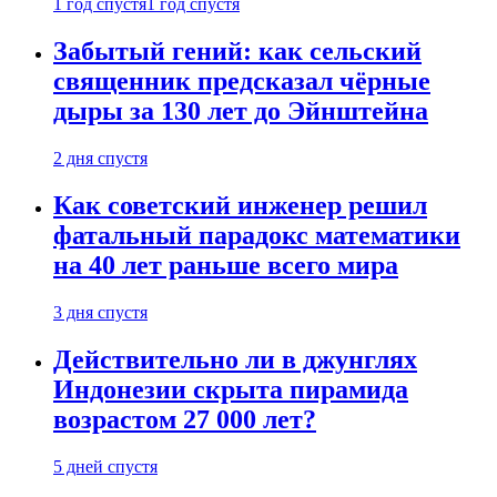
1 год спустя
1 год спустя
Забытый гений: как сельский
священник предсказал чёрные
дыры за 130 лет до Эйнштейна
2 дня спустя
Как советский инженер решил
фатальный парадокс математики
на 40 лет раньше всего мира
3 дня спустя
Действительно ли в джунглях
Индонезии скрыта пирамида
возрастом 27 000 лет?
5 дней спустя