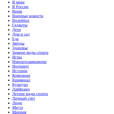
В мире
В России
Вещи
Военные новости
Волейбол
Гаджеты
Дети
Дом и сад
Еда
Звёзды
Здоровье
Зимние виды спорта
Игры
Импортозамещение
Интернет
Истории
Компании
Криминал
Культура
Лайфхаки
Летние виды спорта
Личный счет
Люди
Места
Мнения