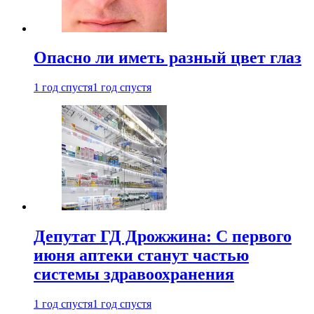
Опасно ли иметь разный цвет глаз
1 год спустя
1 год спустя
Депутат ГД Дрожжина: С первого
июня аптеки станут частью
системы здравоохранения
1 год спустя
1 год спустя