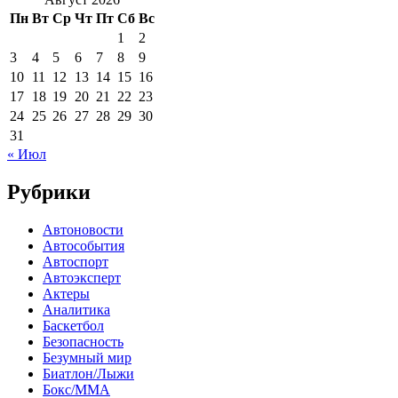
Пн
Вт
Ср
Чт
Пт
Сб
Вс
1
2
3
4
5
6
7
8
9
10
11
12
13
14
15
16
17
18
19
20
21
22
23
24
25
26
27
28
29
30
31
« Июл
Рубрики
Автоновости
Автособытия
Автоспорт
Автоэксперт
Актеры
Аналитика
Баскетбол
Безопасность
Безумный мир
Биатлон/Лыжи
Бокс/MMA