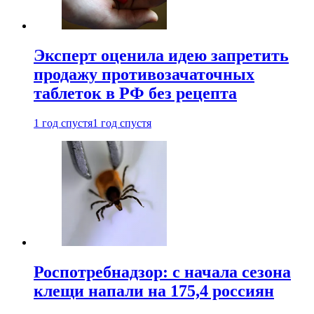
Эксперт оценила идею запретить
продажу противозачаточных
таблеток в РФ без рецепта
1 год спустя
1 год спустя
Роспотребнадзор: с начала сезона
клещи напали на 175,4 россиян