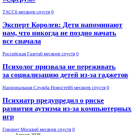
ТАСС
6 месяцев спустя
0
Эксперт Королев: Дети напоминают
нам, что никогда не поздно начать
все сначала
Российская Газета
6 месяцев спустя
0
Психолог призвала не переживать
за социализацию детей из-за гаджетов
Национальная Служба Новостей
6 месяцев спустя
0
Психиатр предупредил о риске
развития аутизма из-за компьютерных
игр
Говорит Москва
6 месяцев спустя
0
Август 2026