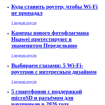
Куда ставить роутер, чтобы Wi-Fi
не пропадал
1 неделя спустя
Камеры нового фотофлагмана
Huawei протестируют в
знаменитом Переделкино
1 неделя спустя
Выбираем глазами: 5 Wi-Fi-
роутеров с интересным дизайном
1 неделя спустя
5 смартфонов с поддержкой
microSD и разъёмом для
наушников в 2026 году