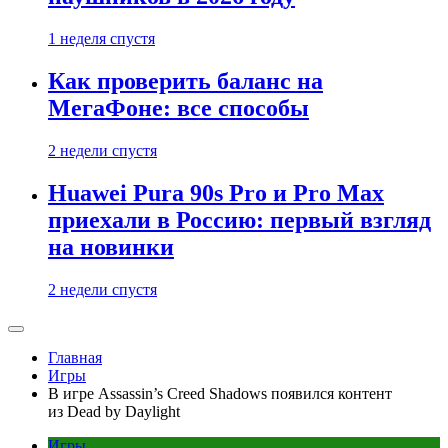
1 неделя спустя
Как проверить баланс на
МегаФоне: все способы
2 недели спустя
Huawei Pura 90s Pro и Pro Max
приехали в Россию: первый взгляд
на новинки
2 недели спустя
Главная
Игры
В игре Assassin’s Creed Shadows появился контент
из Dead by Daylight
Игры