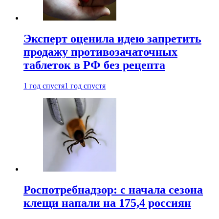
Эксперт оценила идею запретить
продажу противозачаточных
таблеток в РФ без рецепта
1 год спустя
1 год спустя
Роспотребнадзор: с начала сезона
клещи напали на 175,4 россиян