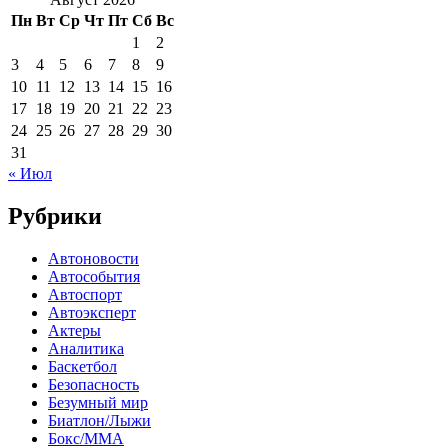
Пн
Вт
Ср
Чт
Пт
Сб
Вс
1
2
3
4
5
6
7
8
9
10
11
12
13
14
15
16
17
18
19
20
21
22
23
24
25
26
27
28
29
30
31
« Июл
Рубрики
Автоновости
Автособытия
Автоспорт
Автоэксперт
Актеры
Аналитика
Баскетбол
Безопасность
Безумный мир
Биатлон/Лыжи
Бокс/MMA