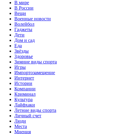
В мире
В России
Вещи
Военные новости
Волейбол
Гаджеты
Дети
Дом и сад
Еда
Звёзды
Здоровье
Зимние виды спорта
Игры
Импортозамещение
Интернет
Истории
Компании
Криминал
Культура
Лайфхаки
Летние виды спорта
Личный счет
Люди
Места
Мнения