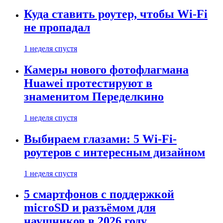
Куда ставить роутер, чтобы Wi-Fi
не пропадал
1 неделя спустя
Камеры нового фотофлагмана
Huawei протестируют в
знаменитом Переделкино
1 неделя спустя
Выбираем глазами: 5 Wi-Fi-
роутеров с интересным дизайном
1 неделя спустя
5 смартфонов с поддержкой
microSD и разъёмом для
наушников в 2026 году