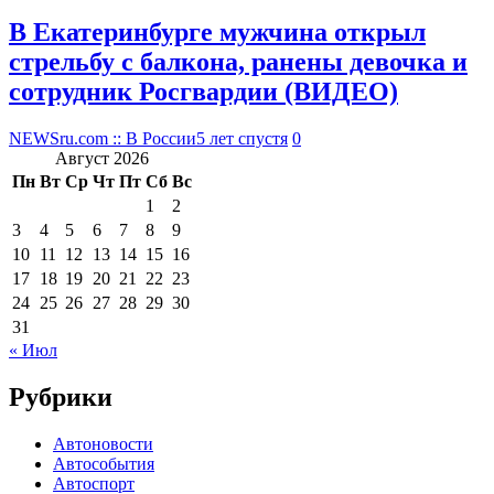
В Екатеринбурге мужчина открыл
стрельбу с балкона, ранены девочка и
сотрудник Росгвардии (ВИДЕО)
NEWSru.com :: В России
5 лет спустя
0
Август 2026
Пн
Вт
Ср
Чт
Пт
Сб
Вс
1
2
3
4
5
6
7
8
9
10
11
12
13
14
15
16
17
18
19
20
21
22
23
24
25
26
27
28
29
30
31
« Июл
Рубрики
Автоновости
Автособытия
Автоспорт