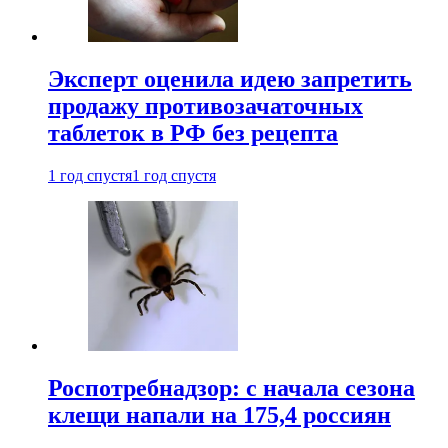
Эксперт оценила идею запретить
продажу противозачаточных
таблеток в РФ без рецепта
1 год спустя
1 год спустя
Роспотребнадзор: с начала сезона
клещи напали на 175,4 россиян