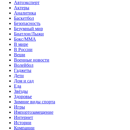
Автоэксперт
Актеры
Аналитика
Баскетбол
Безопасность
Безумный мир
Биатлон/Лыжи
Бокс/MMA
В мире
В России
Вещи
Военные новости
Волейбол
Гаджеты
Дети
Дом и сад
Еда
Звёзды
Здоровье
Зимние виды спорта
Игры
Импортозамещение
Интернет
Истории
Компании