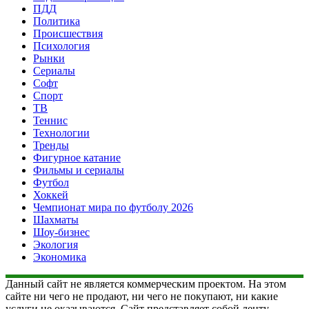
ПДД
Политика
Происшествия
Психология
Рынки
Сериалы
Софт
Спорт
ТВ
Теннис
Технологии
Тренды
Фигурное катание
Фильмы и сериалы
Футбол
Хоккей
Чемпионат мира по футболу 2026
Шахматы
Шоу-бизнес
Экология
Экономика
Данный сайт не является коммерческим проектом. На этом
сайте ни чего не продают, ни чего не покупают, ни какие
услуги не оказываются. Сайт представляет собой ленту