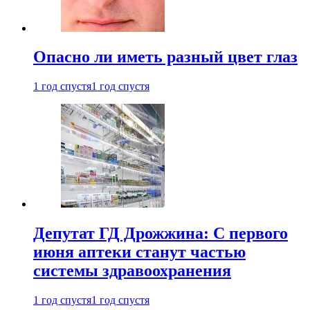
Опасно ли иметь разный цвет глаз
1 год спустя
1 год спустя
Депутат ГД Дрожжина: С первого
июня аптеки станут частью
системы здравоохранения
1 год спустя
1 год спустя