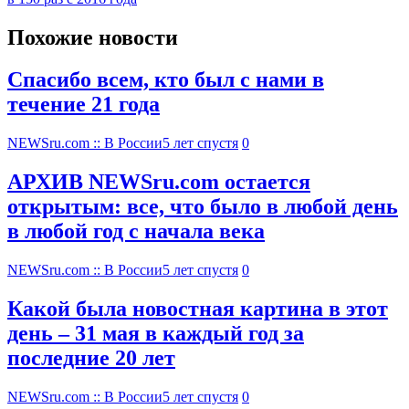
Похожие новости
Спасибо всем, кто был с нами в
течение 21 года
NEWSru.com :: В России
5 лет спустя
0
АРХИВ NEWSru.com остается
открытым: все, что было в любой день
в любой год с начала века
NEWSru.com :: В России
5 лет спустя
0
Какой была новостная картина в этот
день – 31 мая в каждый год за
последние 20 лет
NEWSru.com :: В России
5 лет спустя
0