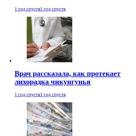
1 год спустя
1 год спустя
Врач рассказала, как протекает
лихорадка чикунгунья
1 год спустя
1 год спустя