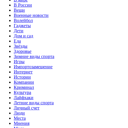
В России
Вещи
Военные новости
Волейбол
Гаджеты
Дети
Дом и сад
Еда
Звёзды
Здоровье
Зимние виды спорта
Игры
Импортозамещение
Интернет
Истории
Компании
Криминал
Культура
Лайфхаки
Летние виды спорта
Личный счет
Люди
Места
Мнения