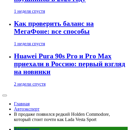
1 неделя спустя
Как проверить баланс на
МегаФоне: все способы
1 неделя спустя
Huawei Pura 90s Pro и Pro Max
приехали в Россию: первый взгляд
на новинки
2 недели спустя
Главная
Автоэксперт
В продаже появился редкий Holden Commodore,
который стоит почти как Lada Vesta Sport
Автоэксперт