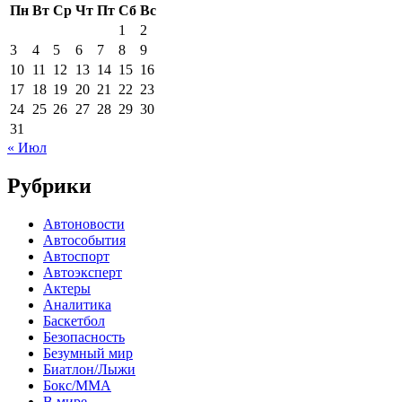
Пн
Вт
Ср
Чт
Пт
Сб
Вс
1
2
3
4
5
6
7
8
9
10
11
12
13
14
15
16
17
18
19
20
21
22
23
24
25
26
27
28
29
30
31
« Июл
Рубрики
Автоновости
Автособытия
Автоспорт
Автоэксперт
Актеры
Аналитика
Баскетбол
Безопасность
Безумный мир
Биатлон/Лыжи
Бокс/MMA
В мире