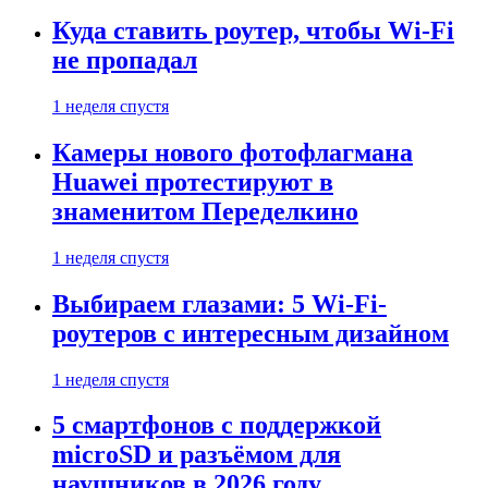
Куда ставить роутер, чтобы Wi-Fi
не пропадал
1 неделя спустя
Камеры нового фотофлагмана
Huawei протестируют в
знаменитом Переделкино
1 неделя спустя
Выбираем глазами: 5 Wi-Fi-
роутеров с интересным дизайном
1 неделя спустя
5 смартфонов с поддержкой
microSD и разъёмом для
наушников в 2026 году