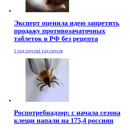
Эксперт оценила идею запретить
продажу противозачаточных
таблеток в РФ без рецепта
1 год спустя
1 год спустя
Роспотребнадзор: с начала сезона
клещи напали на 175,4 россиян