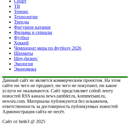
Спорт
ТВ
Теннис
Технологии
Тренды
Фигурное катание
Фильмы и сериалы
Футбол
Хоккей
Чемпионат мира по футболу 2026
Шахматы
Шоу-бизнес
Экология
Экономика
Данный сайт не является коммерческим проектом. На этом
сайте ни чего не продают, ни чего не покупают, ни какие
услуги не оказываются. Сайт представляет собой ленту
новостей RSS канала news.rambler.ru, kommersant.ru,
newsru.com. Материалы публикуются без искажения,
ответственность за достоверность публикуемых новостей
Администрация сайта не несёт.
Сайт от bmb3 @ 2025