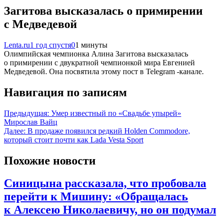
Загитова высказалась о примирении
с Медведевой
Lenta.ru
1 год спустя
0
1 минуты
Олимпийская чемпионка Алина Загитова высказалась
о примирении с двукратной чемпионкой мира Евгенией
Медведевой. Она посвятила этому пост в Telegram -канале.
Навигация по записям
Предыдущая:
Умер известный по «Свадьбе упырей»
Мирослав Вайц
Далее:
В продаже появился редкий Holden Commodore,
который стоит почти как Lada Vesta Sport
Похожие новости
Синицына рассказала, что пробовала
перейти к Мишину: «Обращалась
к Алексею Николаевичу, но он подумал