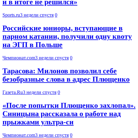
и в итоге не решился»
Sports.ru
3 недели спустя
0
Российские юниоры, вступающие в
парном катании, получили одну квоту
на ЭГП в Польше
Чемпионат.com
3 недели спустя
0
Тарасова: Милонов позволил себе
безобразные слова в адрес Плющенко
Газета.Ru
3 недели спустя
0
«После попытки Плющенко захлопал».
Синицына рассказала о работе над
прыжками ультра-си
Чемпионат.com
3 недели спустя
0