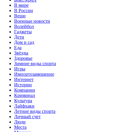
В мире
В России
Вещи
Военные новости
Волейбол
Гаджеты
Дети
Дом и сад
Еда
Звёзды
Здоровье
Зимние виды спорта
Игры
Импортозамещение
Интернет
Истории
Компании
Криминал
Культура
Лайфхаки
Летние виды спорта
Личный счет
Люди
Места