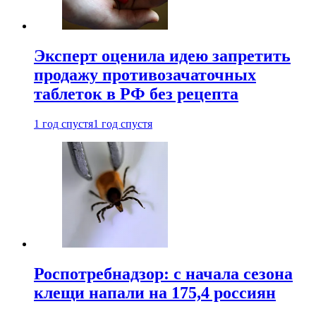
Эксперт оценила идею запретить
продажу противозачаточных
таблеток в РФ без рецепта
1 год спустя
1 год спустя
Роспотребнадзор: с начала сезона
клещи напали на 175,4 россиян