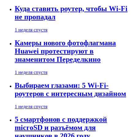
Куда ставить роутер, чтобы Wi-Fi
не пропадал
1 неделя спустя
Камеры нового фотофлагмана
Huawei протестируют в
знаменитом Переделкино
1 неделя спустя
Выбираем глазами: 5 Wi-Fi-
роутеров с интересным дизайном
1 неделя спустя
5 смартфонов с поддержкой
microSD и разъёмом для
наушников в 2026 году