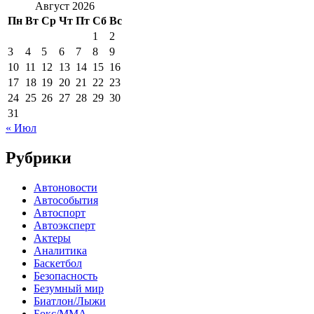
Август 2026
Пн
Вт
Ср
Чт
Пт
Сб
Вс
1
2
3
4
5
6
7
8
9
10
11
12
13
14
15
16
17
18
19
20
21
22
23
24
25
26
27
28
29
30
31
« Июл
Рубрики
Автоновости
Автособытия
Автоспорт
Автоэксперт
Актеры
Аналитика
Баскетбол
Безопасность
Безумный мир
Биатлон/Лыжи
Бокс/MMA