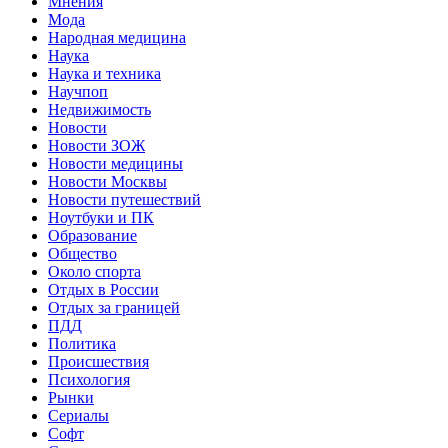
Мнения
Мода
Народная медицина
Наука
Наука и техника
Научпоп
Недвижимость
Новости
Новости ЗОЖ
Новости медицины
Новости Москвы
Новости путешествий
Ноутбуки и ПК
Образование
Общество
Около спорта
Отдых в России
Отдых за границей
ПДД
Политика
Происшествия
Психология
Рынки
Сериалы
Софт