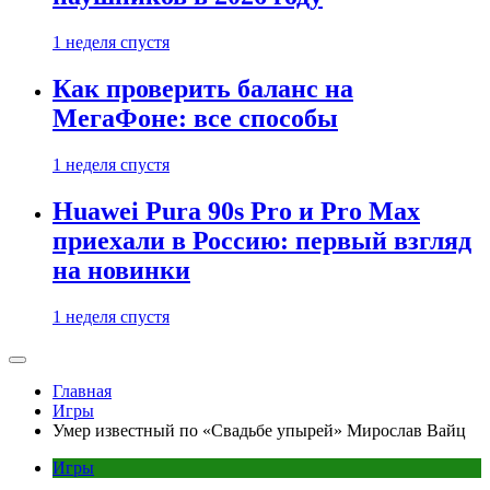
1 неделя спустя
Как проверить баланс на
МегаФоне: все способы
1 неделя спустя
Huawei Pura 90s Pro и Pro Max
приехали в Россию: первый взгляд
на новинки
1 неделя спустя
Главная
Игры
Умер известный по «Свадьбе упырей» Мирослав Вайц
Игры