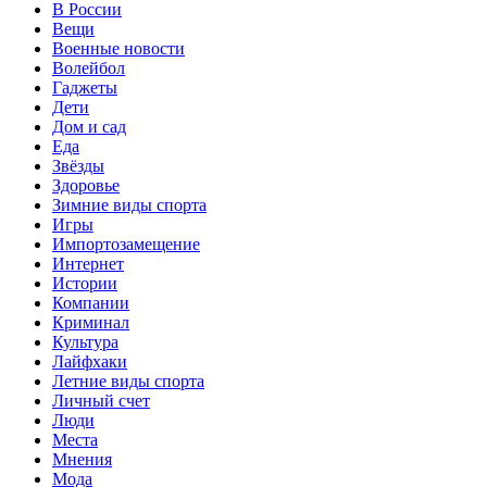
В России
Вещи
Военные новости
Волейбол
Гаджеты
Дети
Дом и сад
Еда
Звёзды
Здоровье
Зимние виды спорта
Игры
Импортозамещение
Интернет
Истории
Компании
Криминал
Культура
Лайфхаки
Летние виды спорта
Личный счет
Люди
Места
Мнения
Мода