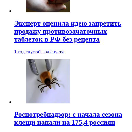
Эксперт оценила идею запретить
продажу противозачаточных
таблеток в РФ без рецепта
1 год спустя
1 год спустя
Роспотребнадзор: с начала сезона
клещи напали на 175,4 россиян