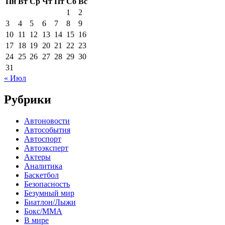
Пн
Вт
Ср
Чт
Пт
Сб
Вс
1
2
3
4
5
6
7
8
9
10
11
12
13
14
15
16
17
18
19
20
21
22
23
24
25
26
27
28
29
30
31
« Июл
Рубрики
Автоновости
Автособытия
Автоспорт
Автоэксперт
Актеры
Аналитика
Баскетбол
Безопасность
Безумный мир
Биатлон/Лыжи
Бокс/MMA
В мире