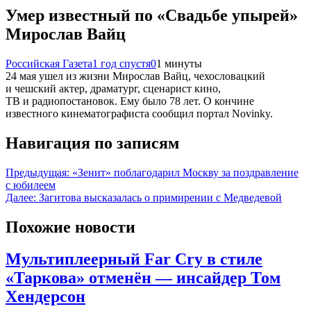
Умер известный по «Свадьбе упырей»
Мирослав Вайц
Российская Газета
1 год спустя
0
1 минуты
24 мая ушел из жизни Мирослав Вайц, чехословацкий
и чешский актер, драматург, сценарист кино,
ТВ и радиопостановок. Ему было 78 лет. О кончине
известного кинематографиста сообщил портал Novinky.
Навигация по записям
Предыдущая:
«Зенит» поблагодарил Москву за поздравление
с юбилеем
Далее:
Загитова высказалась о примирении с Медведевой
Похожие новости
Мультиплеерный Far Cry в стиле
«Таркова» отменён — инсайдер Том
Хендерсон