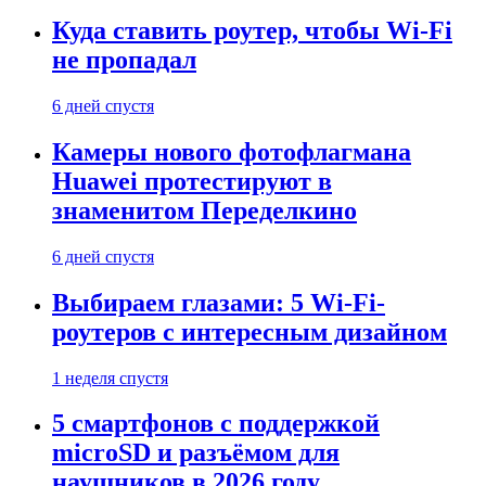
Куда ставить роутер, чтобы Wi-Fi
не пропадал
6 дней спустя
Камеры нового фотофлагмана
Huawei протестируют в
знаменитом Переделкино
6 дней спустя
Выбираем глазами: 5 Wi-Fi-
роутеров с интересным дизайном
1 неделя спустя
5 смартфонов с поддержкой
microSD и разъёмом для
наушников в 2026 году