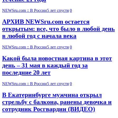
NEWSru.com :: В России
5 лет спустя
0
АРХИВ NEWSru.com остается
открытым: все, что было в любой день
в любой год с начала века
NEWSru.com :: В России
5 лет спустя
0
Какой была новостная картина в этот
день – 31 мая в каждый год за
последние 20 лет
NEWSru.com :: В России
5 лет спустя
0
В Екатеринбурге мужчина открыл
стрельбу с балкона, ранены девочка и
сотрудник Росгвардии (ВИДЕО)