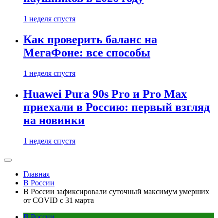
1 неделя спустя
Как проверить баланс на
МегаФоне: все способы
1 неделя спустя
Huawei Pura 90s Pro и Pro Max
приехали в Россию: первый взгляд
на новинки
1 неделя спустя
Главная
В России
В России зафиксировали суточный максимум умерших
от COVID с 31 марта
В России