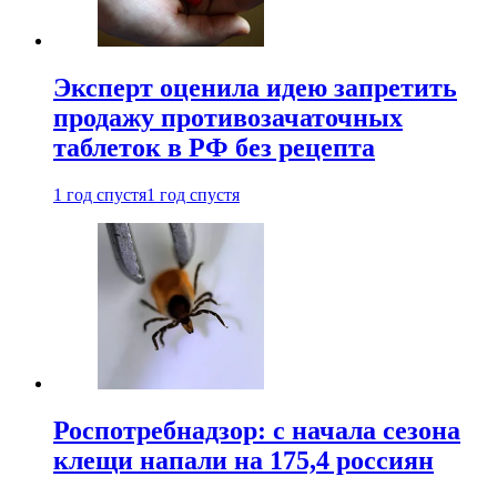
Эксперт оценила идею запретить
продажу противозачаточных
таблеток в РФ без рецепта
1 год спустя
1 год спустя
Роспотребнадзор: с начала сезона
клещи напали на 175,4 россиян