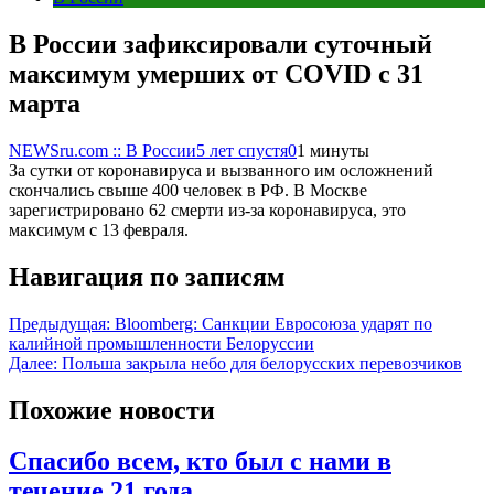
В России зафиксировали суточный
максимум умерших от COVID с 31
марта
NEWSru.com :: В России
5 лет спустя
0
1 минуты
За сутки от коронавируса и вызванного им осложнений
скончались свыше 400 человек в РФ. В Москве
зарегистрировано 62 смерти из-за коронавируса, это
максимум с 13 февраля.
Навигация по записям
Предыдущая:
Bloomberg: Санкции Евросоюза ударят по
калийной промышленности Белоруссии
Далее:
Польша закрыла небо для белорусских перевозчиков
Похожие новости
Спасибо всем, кто был с нами в
течение 21 года