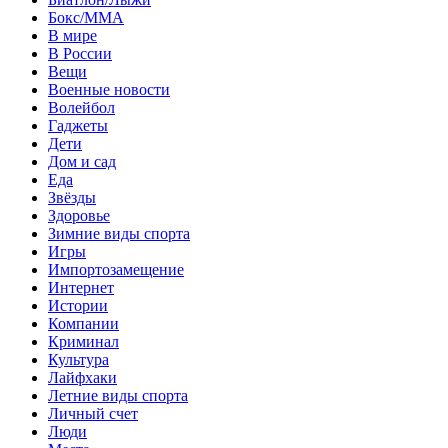
Бокс/MMA
В мире
В России
Вещи
Военные новости
Волейбол
Гаджеты
Дети
Дом и сад
Еда
Звёзды
Здоровье
Зимние виды спорта
Игры
Импортозамещение
Интернет
Истории
Компании
Криминал
Культура
Лайфхаки
Летние виды спорта
Личный счет
Люди