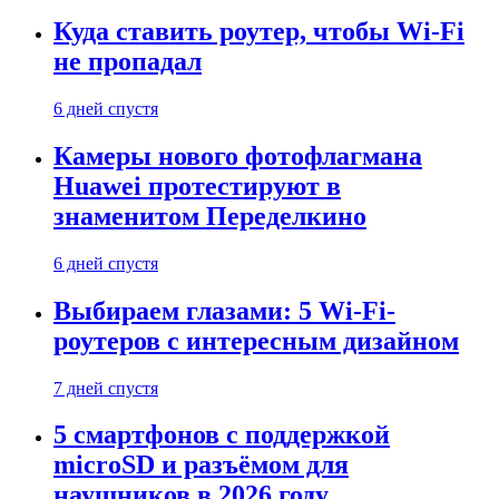
Куда ставить роутер, чтобы Wi-Fi
не пропадал
6 дней спустя
Камеры нового фотофлагмана
Huawei протестируют в
знаменитом Переделкино
6 дней спустя
Выбираем глазами: 5 Wi-Fi-
роутеров с интересным дизайном
7 дней спустя
5 смартфонов с поддержкой
microSD и разъёмом для
наушников в 2026 году