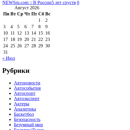
NEWSru.com :: В России
5 лет спустя
0
Август 2026
Пн
Вт
Ср
Чт
Пт
Сб
Вс
1
2
3
4
5
6
7
8
9
10
11
12
13
14
15
16
17
18
19
20
21
22
23
24
25
26
27
28
29
30
31
« Июл
Рубрики
Автоновости
Автособытия
Автоспорт
Автоэксперт
Актеры
Аналитика
Баскетбол
Безопасность
Безумный мир
Биатлон/Лыжи