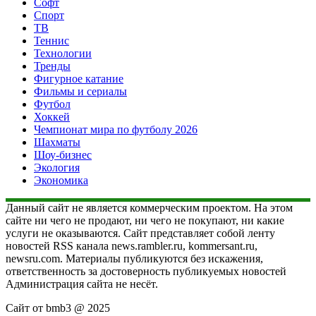
Софт
Спорт
ТВ
Теннис
Технологии
Тренды
Фигурное катание
Фильмы и сериалы
Футбол
Хоккей
Чемпионат мира по футболу 2026
Шахматы
Шоу-бизнес
Экология
Экономика
Данный сайт не является коммерческим проектом. На этом
сайте ни чего не продают, ни чего не покупают, ни какие
услуги не оказываются. Сайт представляет собой ленту
новостей RSS канала news.rambler.ru, kommersant.ru,
newsru.com. Материалы публикуются без искажения,
ответственность за достоверность публикуемых новостей
Администрация сайта не несёт.
Сайт от bmb3 @ 2025