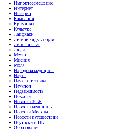
Импортозамещение
Интернет
Истории
Компании
Криминал
Культура
Лайфхаки
Летние виды спорта
Личный счет
Люди
Места
Мнения
Мода
Народная медицина
Наука
Наука и техника
Научпоп
Недвижимость
Новости
Новости ЗОЖ
Новости медицины
Новости Москвы
Новости путешествий
Ноутбуки и ПК
Образование