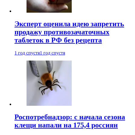
Эксперт оценила идею запретить
продажу противозачаточных
таблеток в РФ без рецепта
1 год спустя
1 год спустя
Роспотребнадзор: с начала сезона
клещи напали на 175,4 россиян