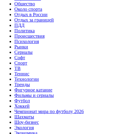
Общество
Около спорта
Отдых в России
Отдых за границей
ПДД
Политика
Происшествия
Психология
Рынки
Сериалы
Софт
Спорт
ТВ
Теннис
Технологии
Тренды
Фигурное катание
Фильмы и сериалы
Футбол
Хоккей
Чемпионат мира по футболу 2026
Шахматы
Шоу-бизнес
Экология
Экономика