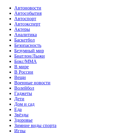
Автоновости
Автособытия
Автоспорт
Автоэксперт
Актеры
Аналитика
Баскетбол
Безопасность
Безумный мир
Биатлон/Лыжи
Бокс/MMA
В мире
В России
Вещи
Военные новости
Волейбол
Гаджеты
Дети
Дом и сад
Еда
Звёзды
Здоровье
Зимние виды спорта
Игры