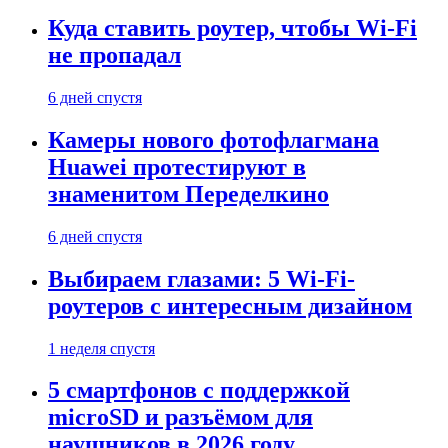
Куда ставить роутер, чтобы Wi-Fi
не пропадал
6 дней спустя
Камеры нового фотофлагмана
Huawei протестируют в
знаменитом Переделкино
6 дней спустя
Выбираем глазами: 5 Wi-Fi-
роутеров с интересным дизайном
1 неделя спустя
5 смартфонов с поддержкой
microSD и разъёмом для
наушников в 2026 году