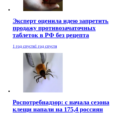
Эксперт оценила идею запретить
продажу противозачаточных
таблеток в РФ без рецепта
1 год спустя
1 год спустя
Роспотребнадзор: с начала сезона
клещи напали на 175,4 россиян