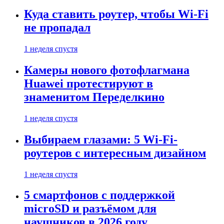
Куда ставить роутер, чтобы Wi-Fi
не пропадал
1 неделя спустя
Камеры нового фотофлагмана
Huawei протестируют в
знаменитом Переделкино
1 неделя спустя
Выбираем глазами: 5 Wi-Fi-
роутеров с интересным дизайном
1 неделя спустя
5 смартфонов с поддержкой
microSD и разъёмом для
наушников в 2026 году