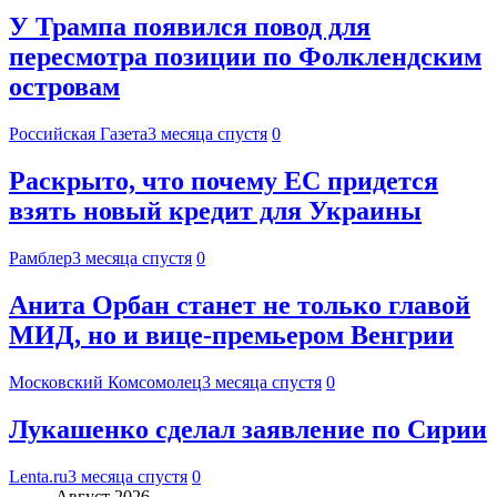
У Трампа появился повод для
пересмотра позиции по Фолклендским
островам
Российская Газета
3 месяца спустя
0
Раскрыто, что почему ЕС придется
взять новый кредит для Украины
Рамблер
3 месяца спустя
0
Анита Орбан станет не только главой
МИД, но и вице-премьером Венгрии
Московский Комсомолец
3 месяца спустя
0
Лукашенко сделал заявление по Сирии
Lenta.ru
3 месяца спустя
0
Август 2026