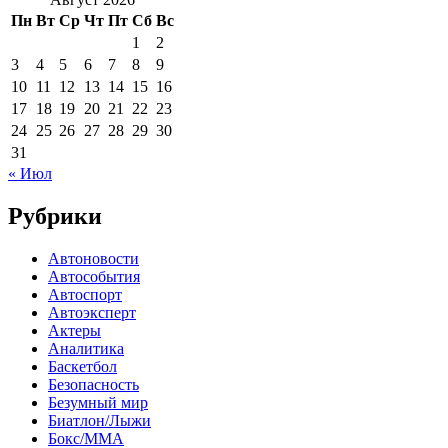
Пн
Вт
Ср
Чт
Пт
Сб
Вс
1
2
3
4
5
6
7
8
9
10
11
12
13
14
15
16
17
18
19
20
21
22
23
24
25
26
27
28
29
30
31
« Июл
Рубрики
Автоновости
Автособытия
Автоспорт
Автоэксперт
Актеры
Аналитика
Баскетбол
Безопасность
Безумный мир
Биатлон/Лыжи
Бокс/MMA