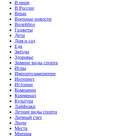
В мире
В России
Вещи
Военные новости
Волейбол
Гаджеты
Дети
Дом и сад
Еда
Звёзды
Здоровье
Зимние виды спорта
Игры
Импортозамещение
Интернет
Истории
Компании
Криминал
Культура
Лайфхаки
Летние виды спорта
Личный счет
Люди
Места
Мнения