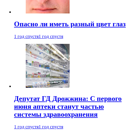
Опасно ли иметь разный цвет глаз
1 год спустя
1 год спустя
Депутат ГД Дрожжина: С первого
июня аптеки станут частью
системы здравоохранения
1 год спустя
1 год спустя