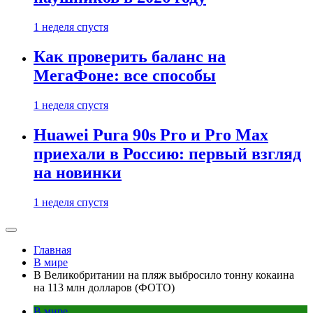
1 неделя спустя
Как проверить баланс на
МегаФоне: все способы
1 неделя спустя
Huawei Pura 90s Pro и Pro Max
приехали в Россию: первый взгляд
на новинки
1 неделя спустя
Главная
В мире
В Великобритании на пляж выбросило тонну кокаина
на 113 млн долларов (ФОТО)
В мире