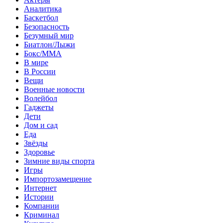
Аналитика
Баскетбол
Безопасность
Безумный мир
Биатлон/Лыжи
Бокс/MMA
В мире
В России
Вещи
Военные новости
Волейбол
Гаджеты
Дети
Дом и сад
Еда
Звёзды
Здоровье
Зимние виды спорта
Игры
Импортозамещение
Интернет
Истории
Компании
Криминал