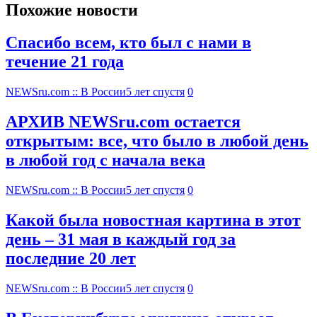
Похожие новости
Спасибо всем, кто был с нами в
течение 21 года
NEWSru.com :: В России
5 лет спустя
0
АРХИВ NEWSru.com остается
открытым: все, что было в любой день
в любой год с начала века
NEWSru.com :: В России
5 лет спустя
0
Какой была новостная картина в этот
день – 31 мая в каждый год за
последние 20 лет
NEWSru.com :: В России
5 лет спустя
0