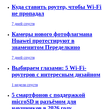
Куда ставить роутер, чтобы Wi-Fi
не пропадал
7 дней спустя
Камеры нового фотофлагмана
Huawei протестируют в
знаменитом Переделкино
7 дней спустя
Выбираем глазами: 5 Wi-Fi-
роутеров с интересным дизайном
1 неделя спустя
5 смартфонов с поддержкой
microSD и разъёмом для
наушников в 2026 году