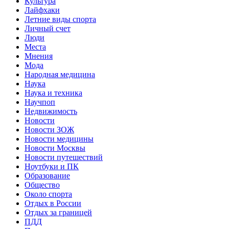
Культура
Лайфхаки
Летние виды спорта
Личный счет
Люди
Места
Мнения
Мода
Народная медицина
Наука
Наука и техника
Научпоп
Недвижимость
Новости
Новости ЗОЖ
Новости медицины
Новости Москвы
Новости путешествий
Ноутбуки и ПК
Образование
Общество
Около спорта
Отдых в России
Отдых за границей
ПДД