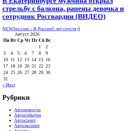
В Екатеринбурге мужчина открыл
стрельбу с балкона, ранены девочка и
сотрудник Росгвардии (ВИДЕО)
NEWSru.com :: В России
5 лет спустя
0
Август 2026
Пн
Вт
Ср
Чт
Пт
Сб
Вс
1
2
3
4
5
6
7
8
9
10
11
12
13
14
15
16
17
18
19
20
21
22
23
24
25
26
27
28
29
30
31
« Июл
Рубрики
Автоновости
Автособытия
Автоспорт
Автоэксперт
Актеры