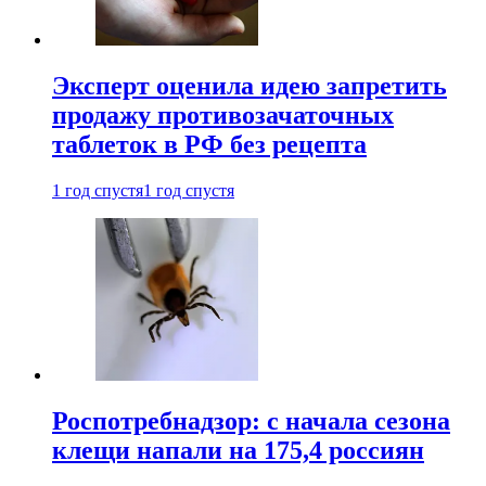
Эксперт оценила идею запретить
продажу противозачаточных
таблеток в РФ без рецепта
1 год спустя
1 год спустя
Роспотребнадзор: с начала сезона
клещи напали на 175,4 россиян