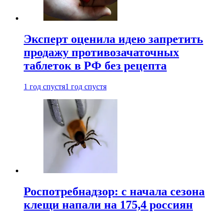
Эксперт оценила идею запретить
продажу противозачаточных
таблеток в РФ без рецепта
1 год спустя
1 год спустя
Роспотребнадзор: с начала сезона
клещи напали на 175,4 россиян