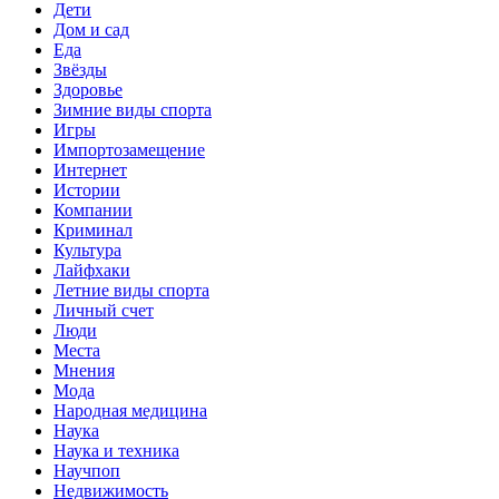
Дети
Дом и сад
Еда
Звёзды
Здоровье
Зимние виды спорта
Игры
Импортозамещение
Интернет
Истории
Компании
Криминал
Культура
Лайфхаки
Летние виды спорта
Личный счет
Люди
Места
Мнения
Мода
Народная медицина
Наука
Наука и техника
Научпоп
Недвижимость