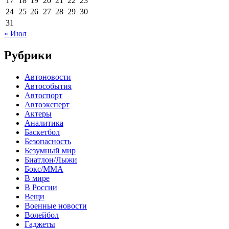
17
18
19
20
21
22
23
24
25
26
27
28
29
30
31
« Июл
Рубрики
Автоновости
Автособытия
Автоспорт
Автоэксперт
Актеры
Аналитика
Баскетбол
Безопасность
Безумный мир
Биатлон/Лыжи
Бокс/MMA
В мире
В России
Вещи
Военные новости
Волейбол
Гаджеты