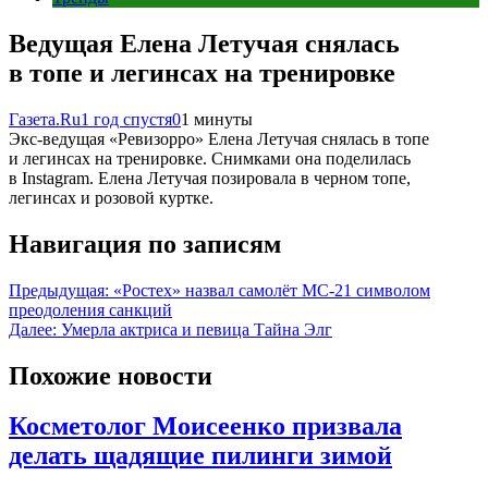
Ведущая Елена Летучая снялась
в топе и легинсах на тренировке
Газета.Ru
1 год спустя
0
1 минуты
Экс-ведущая «Ревизорро» Елена Летучая снялась в топе
и легинсах на тренировке. Снимками она поделилась
в Instagram. Елена Летучая позировала в черном топе,
легинсах и розовой куртке.
Навигация по записям
Предыдущая:
«Ростех» назвал самолёт МС-21 символом
преодоления санкций
Далее:
Умерла актриса и певица Тайна Элг
Похожие новости
Косметолог Моисеенко призвала
делать щадящие пилинги зимой