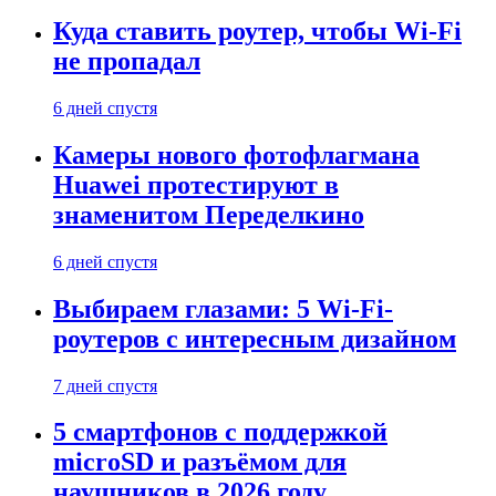
Куда ставить роутер, чтобы Wi-Fi
не пропадал
6 дней спустя
Камеры нового фотофлагмана
Huawei протестируют в
знаменитом Переделкино
6 дней спустя
Выбираем глазами: 5 Wi-Fi-
роутеров с интересным дизайном
7 дней спустя
5 смартфонов с поддержкой
microSD и разъёмом для
наушников в 2026 году