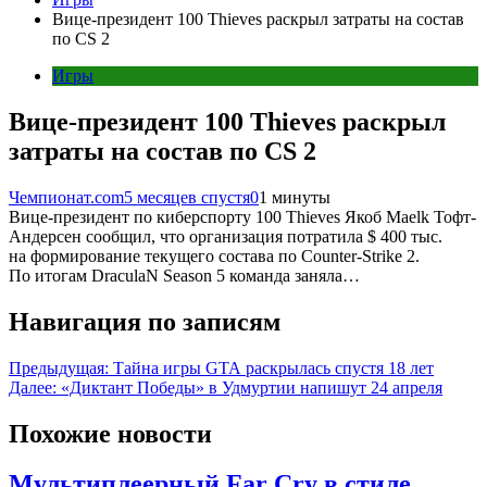
Вице-президент 100 Thieves раскрыл затраты на состав
по CS 2
Игры
Вице-президент 100 Thieves раскрыл
затраты на состав по CS 2
Чемпионат.com
5 месяцев спустя
0
1 минуты
Вице-президент по киберспорту 100 Thieves Якоб Maelk Тофт-
Андерсен сообщил, что организация потратила $ 400 тыс.
на формирование текущего состава по Counter-Strike 2.
По итогам DraculaN Season 5 команда заняла…
Навигация по записям
Предыдущая:
Тайна игры GTA раскрылась спустя 18 лет
Далее:
«Диктант Победы» в Удмуртии напишут 24 апреля
Похожие новости
Мультиплеерный Far Cry в стиле