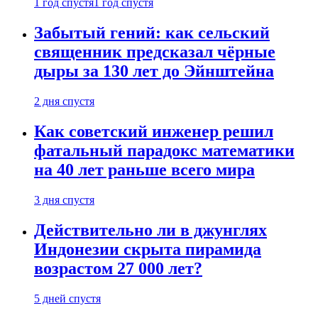
1 год спустя
1 год спустя
Забытый гений: как сельский
священник предсказал чёрные
дыры за 130 лет до Эйнштейна
2 дня спустя
Как советский инженер решил
фатальный парадокс математики
на 40 лет раньше всего мира
3 дня спустя
Действительно ли в джунглях
Индонезии скрыта пирамида
возрастом 27 000 лет?
5 дней спустя