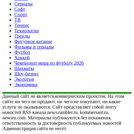
Сериалы
Софт
Спорт
ТВ
Теннис
Технологии
Тренды
Фигурное катание
Фильмы и сериалы
Футбол
Хоккей
Чемпионат мира по футболу 2026
Шахматы
Шоу-бизнес
Экология
Экономика
Данный сайт не является коммерческим проектом. На этом
сайте ни чего не продают, ни чего не покупают, ни какие
услуги не оказываются. Сайт представляет собой ленту
новостей RSS канала news.rambler.ru, kommersant.ru,
newsru.com. Материалы публикуются без искажения,
ответственность за достоверность публикуемых новостей
Администрация сайта не несёт.