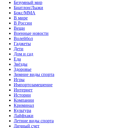
Безумный мир
Биатлон/Лыжи
Бокс/MMA
В мире
В России
Вещи
Военные новости
Волейбол
Гаджеты
Дети
Дом и сад
Еда
Звёзды
Здоровье
Зимние виды спорта
Игры
Импортозамещение
Интернет
Истории
Компании
Криминал
Культура
Лайфхаки
Летние виды спорта
Личный счет