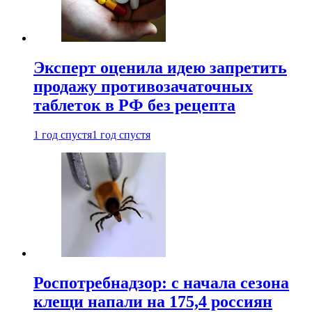
Эксперт оценила идею запретить
продажу противозачаточных
таблеток в РФ без рецепта
1 год спустя
1 год спустя
Роспотребнадзор: с начала сезона
клещи напали на 175,4 россиян