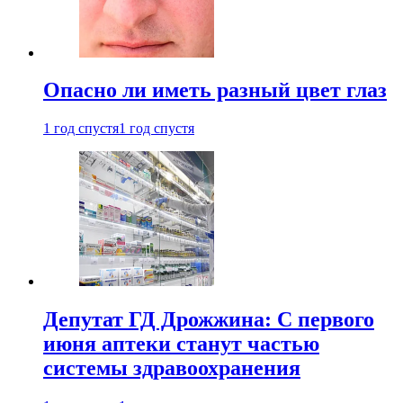
Опасно ли иметь разный цвет глаз
1 год спустя
1 год спустя
Депутат ГД Дрожжина: С первого
июня аптеки станут частью
системы здравоохранения