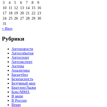
3
4
5
6
7
8
9
10
11
12
13
14
15
16
17
18
19
20
21
22
23
24
25
26
27
28
29
30
31
« Июл
Рубрики
Автоновости
Автособытия
Автоспорт
Автоэксперт
Актеры
Аналитика
Баскетбол
Безопасность
Безумный мир
Биатлон/Лыжи
Бокс/MMA
В мире
В России
Вещи