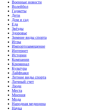
Военные новости
Волейбол
Гаджеты
Дети
Дом и сад
Еда
Звёзды
Здоровье
Зимние виды спорта
Игры
Импортозамещение
Интернет
Истории
Компании
Криминал
Культура
Лайфхаки
Летние виды спорта
Личный счет
Люди
Места
Мнения
Мода
Народная медицина
Наука