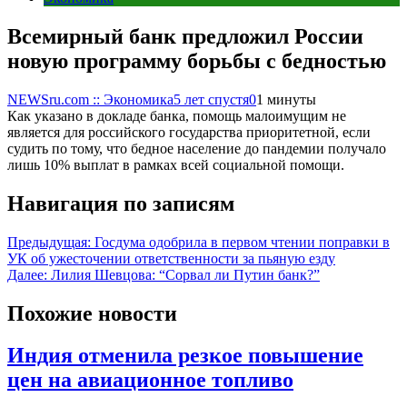
Всемирный банк предложил России
новую программу борьбы с бедностью
NEWSru.com :: Экономика
5 лет спустя
0
1 минуты
Как указано в докладе банка, помощь малоимущим не
является для российского государства приоритетной, если
судить по тому, что бедное население до пандемии получало
лишь 10% выплат в рамках всей социальной помощи.
Навигация по записям
Предыдущая:
Госдума одобрила в первом чтении поправки в
УК об ужесточении ответственности за пьяную езду
Далее:
Лилия Шевцова: “Сорвал ли Путин банк?”
Похожие новости
Индия отменила резкое повышение
цен на авиационное топливо