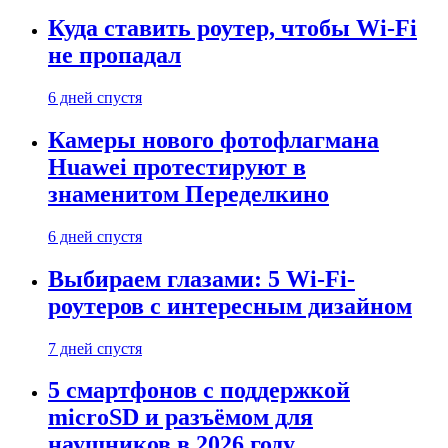
Куда ставить роутер, чтобы Wi-Fi
не пропадал
6 дней спустя
Камеры нового фотофлагмана
Huawei протестируют в
знаменитом Переделкино
6 дней спустя
Выбираем глазами: 5 Wi-Fi-
роутеров с интересным дизайном
7 дней спустя
5 смартфонов с поддержкой
microSD и разъёмом для
наушников в 2026 году