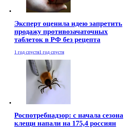
Эксперт оценила идею запретить
продажу противозачаточных
таблеток в РФ без рецепта
1 год спустя
1 год спустя
Роспотребнадзор: с начала сезона
клещи напали на 175,4 россиян