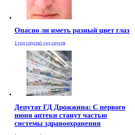
Опасно ли иметь разный цвет глаз
1 год спустя
1 год спустя
Депутат ГД Дрожжина: С первого
июня аптеки станут частью
системы здравоохранения