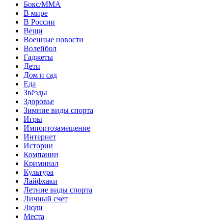
Бокс/MMA
В мире
В России
Вещи
Военные новости
Волейбол
Гаджеты
Дети
Дом и сад
Еда
Звёзды
Здоровье
Зимние виды спорта
Игры
Импортозамещение
Интернет
Истории
Компании
Криминал
Культура
Лайфхаки
Летние виды спорта
Личный счет
Люди
Места