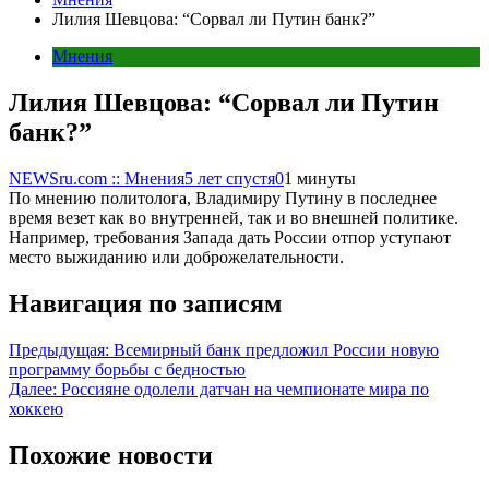
Лилия Шевцова: “Сорвал ли Путин банк?”
Мнения
Лилия Шевцова: “Сорвал ли Путин
банк?”
NEWSru.com :: Мнения
5 лет спустя
0
1 минуты
По мнению политолога, Владимиру Путину в последнее
время везет как во внутренней, так и во внешней политике.
Например, требования Запада дать России отпор уступают
место выжиданию или доброжелательности.
Навигация по записям
Предыдущая:
Всемирный банк предложил России новую
программу борьбы с бедностью
Далее:
Россияне одолели датчан на чемпионате мира по
хоккею
Похожие новости