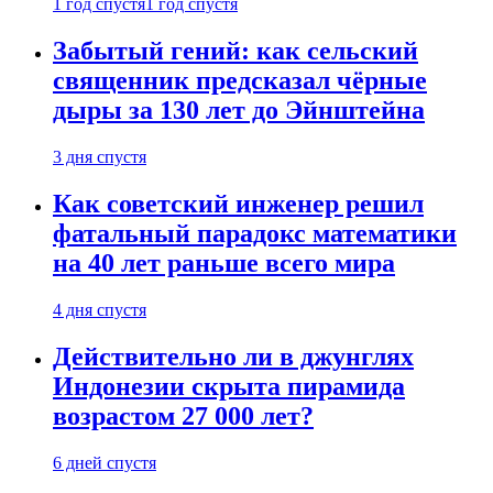
1 год спустя
1 год спустя
Забытый гений: как сельский
священник предсказал чёрные
дыры за 130 лет до Эйнштейна
3 дня спустя
Как советский инженер решил
фатальный парадокс математики
на 40 лет раньше всего мира
4 дня спустя
Действительно ли в джунглях
Индонезии скрыта пирамида
возрастом 27 000 лет?
6 дней спустя