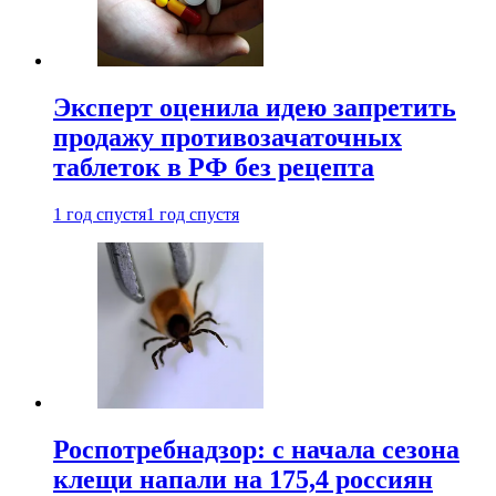
Эксперт оценила идею запретить
продажу противозачаточных
таблеток в РФ без рецепта
1 год спустя
1 год спустя
Роспотребнадзор: с начала сезона
клещи напали на 175,4 россиян