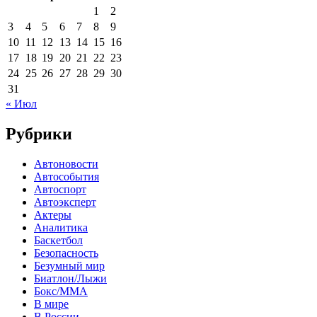
1
2
3
4
5
6
7
8
9
10
11
12
13
14
15
16
17
18
19
20
21
22
23
24
25
26
27
28
29
30
31
« Июл
Рубрики
Автоновости
Автособытия
Автоспорт
Автоэксперт
Актеры
Аналитика
Баскетбол
Безопасность
Безумный мир
Биатлон/Лыжи
Бокс/MMA
В мире
В России