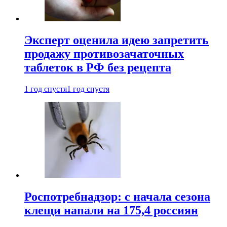
Эксперт оценила идею запретить
продажу противозачаточных
таблеток в РФ без рецепта
1 год спустя
1 год спустя
Роспотребнадзор: с начала сезона
клещи напали на 175,4 россиян