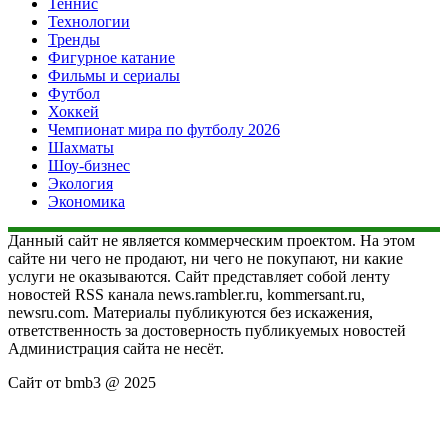
Теннис
Технологии
Тренды
Фигурное катание
Фильмы и сериалы
Футбол
Хоккей
Чемпионат мира по футболу 2026
Шахматы
Шоу-бизнес
Экология
Экономика
Данный сайт не является коммерческим проектом. На этом
сайте ни чего не продают, ни чего не покупают, ни какие
услуги не оказываются. Сайт представляет собой ленту
новостей RSS канала news.rambler.ru, kommersant.ru,
newsru.com. Материалы публикуются без искажения,
ответственность за достоверность публикуемых новостей
Администрация сайта не несёт.
Сайт от bmb3 @ 2025