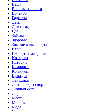
Вещи
Военные новости
Волейбол
Гаджеты
Дети
Дом и сад
Еда
Звёзды
Здоровье
Зимние виды спорта
Игры
Импортозамещение
Интернет
Истории
Компании
Криминал
Культура
Лайфхаки
Летние виды спорта
Личный счет
Люди
Места
Мнения
Мода