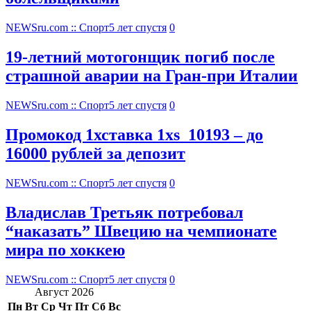
NEWSru.com :: Спорт
5 лет спустя
0
19-летний мотогонщик погиб после
страшной аварии на Гран-при Италии
NEWSru.com :: Спорт
5 лет спустя
0
Промокод 1хставка 1xs_10193 – до
16000 рублей за депозит
NEWSru.com :: Спорт
5 лет спустя
0
Владислав Третьяк потребовал
“наказать” Швецию на чемпионате
мира по хоккею
NEWSru.com :: Спорт
5 лет спустя
0
Август 2026
Пн
Вт
Ср
Чт
Пт
Сб
Вс