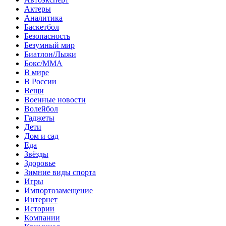
Актеры
Аналитика
Баскетбол
Безопасность
Безумный мир
Биатлон/Лыжи
Бокс/MMA
В мире
В России
Вещи
Военные новости
Волейбол
Гаджеты
Дети
Дом и сад
Еда
Звёзды
Здоровье
Зимние виды спорта
Игры
Импортозамещение
Интернет
Истории
Компании