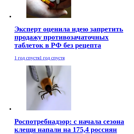
Эксперт оценила идею запретить
продажу противозачаточных
таблеток в РФ без рецепта
1 год спустя
1 год спустя
Роспотребнадзор: с начала сезона
клещи напали на 175,4 россиян