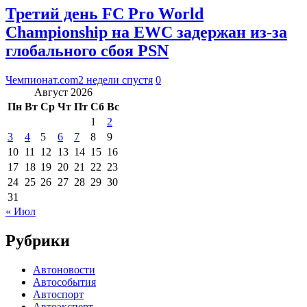
Третий день FC Pro World
Championship на EWC задержан из-за
глобального сбоя PSN
Чемпионат.com
2 недели спустя
0
Август 2026
Пн
Вт
Ср
Чт
Пт
Сб
Вс
1
2
3
4
5
6
7
8
9
10
11
12
13
14
15
16
17
18
19
20
21
22
23
24
25
26
27
28
29
30
31
« Июл
Рубрики
Автоновости
Автособытия
Автоспорт
Автоэксперт