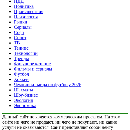
ПДД
Политика
Происшествия
Психология
Рынки
Сериалы
Софт
Спорт
ТВ
Теннис
Технологии
Тренды
Фигурное катание
Фильмы и сериалы
Футбол
Хоккей
Чемпионат мира по футболу 2026
Шахматы
Шоу-бизнес
Экология
Экономика
Данный сайт не является коммерческим проектом. На этом
сайте ни чего не продают, ни чего не покупают, ни какие
услуги не оказываются. Сайт представляет собой ленту