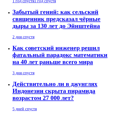
1 год спустя
1 год спустя
Забытый гений: как сельский
священник предсказал чёрные
дыры за 130 лет до Эйнштейна
2 дня спустя
Как советский инженер решил
фатальный парадокс математики
на 40 лет раньше всего мира
3 дня спустя
Действительно ли в джунглях
Индонезии скрыта пирамида
возрастом 27 000 лет?
5 дней спустя