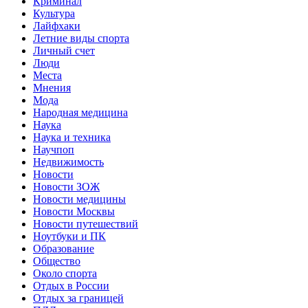
Криминал
Культура
Лайфхаки
Летние виды спорта
Личный счет
Люди
Места
Мнения
Мода
Народная медицина
Наука
Наука и техника
Научпоп
Недвижимость
Новости
Новости ЗОЖ
Новости медицины
Новости Москвы
Новости путешествий
Ноутбуки и ПК
Образование
Общество
Около спорта
Отдых в России
Отдых за границей