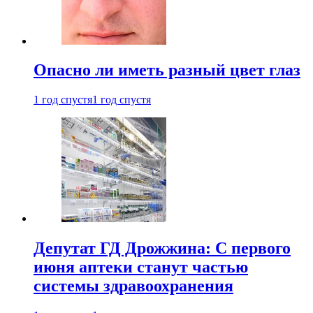
Опасно ли иметь разный цвет глаз
1 год спустя
1 год спустя
Депутат ГД Дрожжина: С первого
июня аптеки станут частью
системы здравоохранения