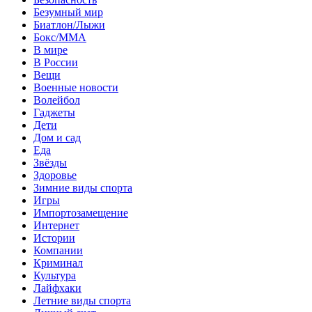
Безумный мир
Биатлон/Лыжи
Бокс/MMA
В мире
В России
Вещи
Военные новости
Волейбол
Гаджеты
Дети
Дом и сад
Еда
Звёзды
Здоровье
Зимние виды спорта
Игры
Импортозамещение
Интернет
Истории
Компании
Криминал
Культура
Лайфхаки
Летние виды спорта