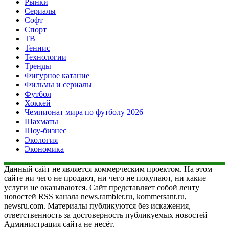
Рынки
Сериалы
Софт
Спорт
ТВ
Теннис
Технологии
Тренды
Фигурное катание
Фильмы и сериалы
Футбол
Хоккей
Чемпионат мира по футболу 2026
Шахматы
Шоу-бизнес
Экология
Экономика
Данный сайт не является коммерческим проектом. На этом
сайте ни чего не продают, ни чего не покупают, ни какие
услуги не оказываются. Сайт представляет собой ленту
новостей RSS канала news.rambler.ru, kommersant.ru,
newsru.com. Материалы публикуются без искажения,
ответственность за достоверность публикуемых новостей
Администрация сайта не несёт.