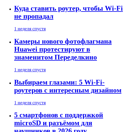
Куда ставить роутер, чтобы Wi-Fi
не пропадал
1 неделя спустя
Камеры нового фотофлагмана
Huawei протестируют в
знаменитом Переделкино
1 неделя спустя
Выбираем глазами: 5 Wi-Fi-
роутеров с интересным дизайном
1 неделя спустя
5 смартфонов с поддержкой
microSD и разъёмом для
наушников в 2026 году