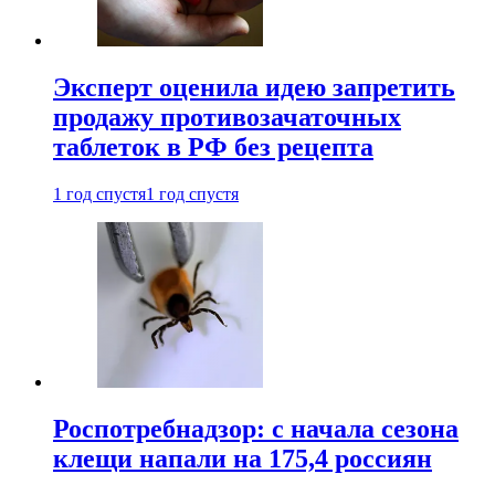
Эксперт оценила идею запретить
продажу противозачаточных
таблеток в РФ без рецепта
1 год спустя
1 год спустя
Роспотребнадзор: с начала сезона
клещи напали на 175,4 россиян