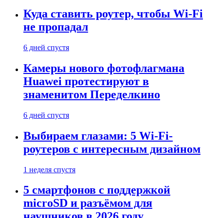
Куда ставить роутер, чтобы Wi-Fi
не пропадал
6 дней спустя
Камеры нового фотофлагмана
Huawei протестируют в
знаменитом Переделкино
6 дней спустя
Выбираем глазами: 5 Wi-Fi-
роутеров с интересным дизайном
1 неделя спустя
5 смартфонов с поддержкой
microSD и разъёмом для
наушников в 2026 году