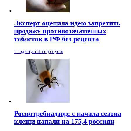
Эксперт оценила идею запретить
продажу противозачаточных
таблеток в РФ без рецепта
1 год спустя
1 год спустя
Роспотребнадзор: с начала сезона
клещи напали на 175,4 россиян