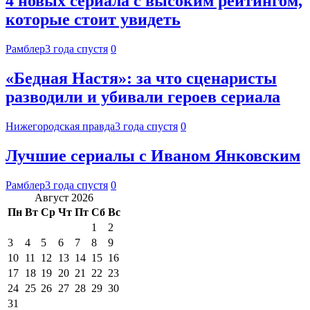
4 новых сериала с высоким рейтингом,
которые стоит увидеть
Рамблер
3 года спустя
0
«Бедная Настя»: за что сценаристы
разводили и убивали героев сериала
Нижегородская правда
3 года спустя
0
Лучшие сериалы с Иваном Янковским
Рамблер
3 года спустя
0
Август 2026
Пн
Вт
Ср
Чт
Пт
Сб
Вс
1
2
3
4
5
6
7
8
9
10
11
12
13
14
15
16
17
18
19
20
21
22
23
24
25
26
27
28
29
30
31