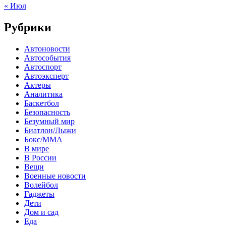
« Июл
Рубрики
Автоновости
Автособытия
Автоспорт
Автоэксперт
Актеры
Аналитика
Баскетбол
Безопасность
Безумный мир
Биатлон/Лыжи
Бокс/MMA
В мире
В России
Вещи
Военные новости
Волейбол
Гаджеты
Дети
Дом и сад
Еда