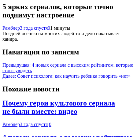
5 ярких сериалов, которые точно
поднимут настроение
Рамблер
3 года спустя
0
1 минуты
Поздней осенью на многих людей то и дело накатывает
хандра.
Навигация по записям
Предыдущая:
4 новых сериала с высоким рейтингом, которые
стоит увидеть
Далее:
Совет психолога: как научить ребенка говорить «нет»
Похожие новости
Почему герои культового сериала
не были вместе: видео
Рамблер
3 года спустя
0