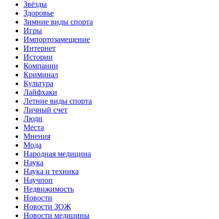
Звёзды
Здоровье
Зимние виды спорта
Игры
Импортозамещение
Интернет
Истории
Компании
Криминал
Культура
Лайфхаки
Летние виды спорта
Личный счет
Люди
Места
Мнения
Мода
Народная медицина
Наука
Наука и техника
Научпоп
Недвижимость
Новости
Новости ЗОЖ
Новости медицины