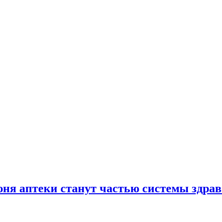
юня аптеки станут частью системы здра