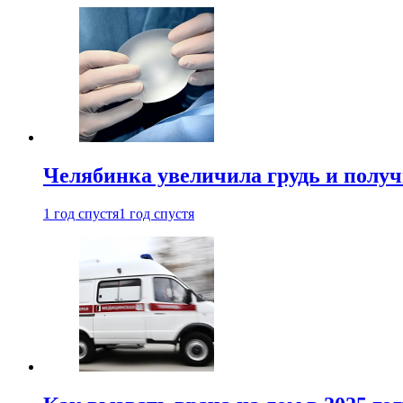
Челябинка увеличила грудь и полу
1 год спустя
1 год спустя