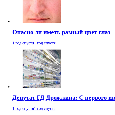
Опасно ли иметь разный цвет глаз
1 год спустя
1 год спустя
Депутат ГД Дрожжина: С первого и
1 год спустя
1 год спустя