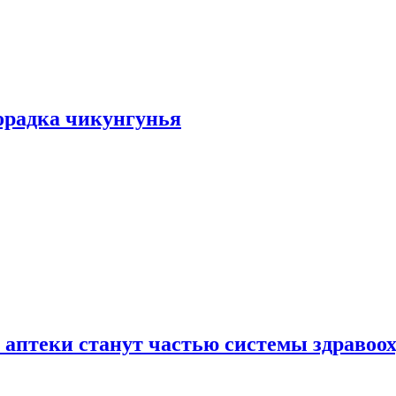
хорадка чикунгунья
 аптеки станут частью системы здравоо