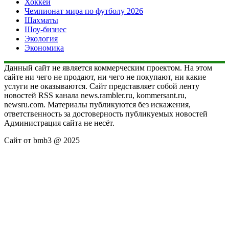
Хоккей
Чемпионат мира по футболу 2026
Шахматы
Шоу-бизнес
Экология
Экономика
Данный сайт не является коммерческим проектом. На этом
сайте ни чего не продают, ни чего не покупают, ни какие
услуги не оказываются. Сайт представляет собой ленту
новостей RSS канала news.rambler.ru, kommersant.ru,
newsru.com. Материалы публикуются без искажения,
ответственность за достоверность публикуемых новостей
Администрация сайта не несёт.
Сайт от bmb3 @ 2025