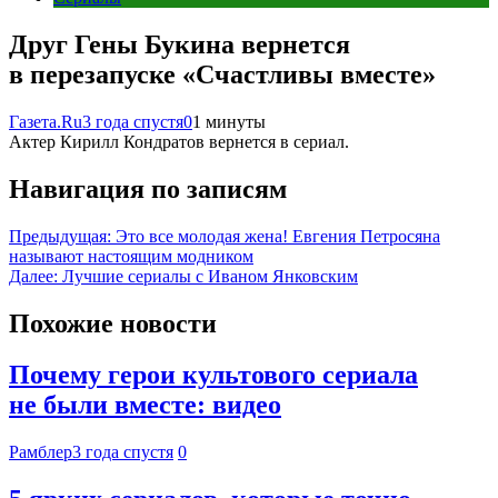
Друг Гены Букина вернется
в перезапуске «Счастливы вместе»
Газета.Ru
3 года спустя
0
1 минуты
Актер Кирилл Кондратов вернется в сериал.
Навигация по записям
Предыдущая:
Это все молодая жена! Евгения Петросяна
называют настоящим модником
Далее:
Лучшие сериалы с Иваном Янковским
Похожие новости
Почему герои культового сериала
не были вместе: видео
Рамблер
3 года спустя
0