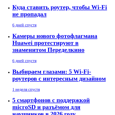
Куда ставить роутер, чтобы Wi-Fi
не пропадал
6 дней спустя
Камеры нового фотофлагмана
Huawei протестируют в
знаменитом Переделкино
6 дней спустя
Выбираем глазами: 5 Wi-Fi-
роутеров с интересным дизайном
1 неделя спустя
5 смартфонов с поддержкой
microSD и разъёмом для
наушников в 2026 году