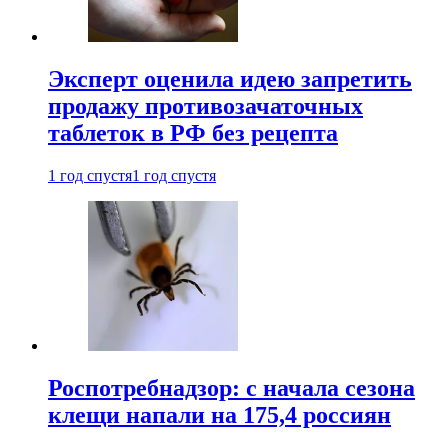
Эксперт оценила идею запретить
продажу противозачаточных
таблеток в РФ без рецепта
1 год спустя
1 год спустя
Роспотребнадзор: с начала сезона
клещи напали на 175,4 россиян