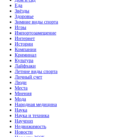
Еда
Звёзды
Здоровье
Зимние виды спорта
Игры
Импортозамещение
Интернет
Истории
Компании
Криминал
Культура
Лайфхаки
Летние виды спорта
Личный счет
Люди
Места
Мнения
Мода
Народная медицина
Наука
Наука и техника
Научпоп
Недвижимость
Новости