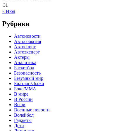
31
« Июл
Рубрики
Автоновости
Автособытия
Автоспорт
Автоэксперт
Актеры
Аналитика
Баскетбол
Безопасность
Безумный мир
Биатлон/Лыжи
Бокс/MMA
В мире
В России
Вещи
Военные новости
Волейбол
Гаджеты
Дети
Дом и сад