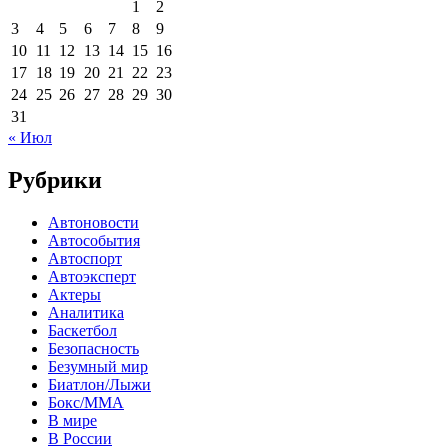
1
2
3
4
5
6
7
8
9
10
11
12
13
14
15
16
17
18
19
20
21
22
23
24
25
26
27
28
29
30
31
« Июл
Рубрики
Автоновости
Автособытия
Автоспорт
Автоэксперт
Актеры
Аналитика
Баскетбол
Безопасность
Безумный мир
Биатлон/Лыжи
Бокс/MMA
В мире
В России