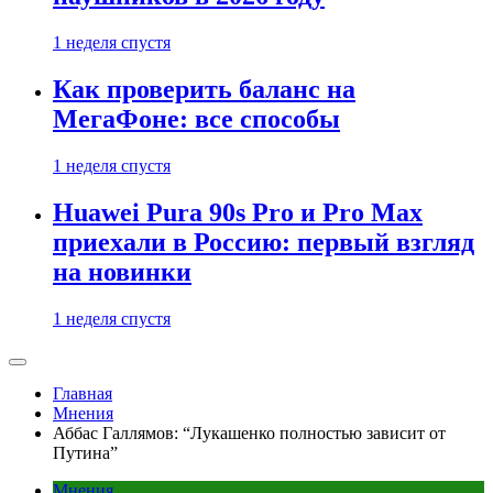
1 неделя спустя
Как проверить баланс на
МегаФоне: все способы
1 неделя спустя
Huawei Pura 90s Pro и Pro Max
приехали в Россию: первый взгляд
на новинки
1 неделя спустя
Главная
Мнения
Аббас Галлямов: “Лукашенко полностью зависит от
Путина”
Мнения