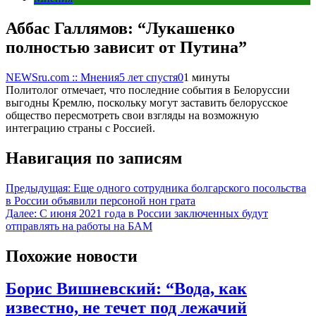
Аббас Галлямов: “Лукашенко
полностью зависит от Путина”
NEWSru.com :: Мнения
5 лет спустя
0
1 минуты
Политолог отмечает, что последние события в Белоруссии
выгодны Кремлю, поскольку могут заставить белорусское
общество пересмотреть свои взгляды на возможную
интеграцию страны с Россией.
Навигация по записям
Предыдущая:
Еще одного сотрудника болгарского посольства
в России объявили персоной нон грата
Далее:
С июня 2021 года в России заключенных будут
отправлять на работы на БАМ
Похожие новости
Борис Вишневский: “Вода, как
известно, не течет под лежачий