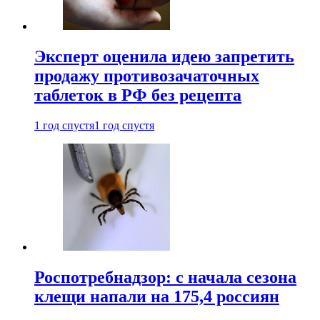
Эксперт оценила идею запретить
продажу противозачаточных
таблеток в РФ без рецепта
1 год спустя
1 год спустя
Роспотребнадзор: с начала сезона
клещи напали на 175,4 россиян