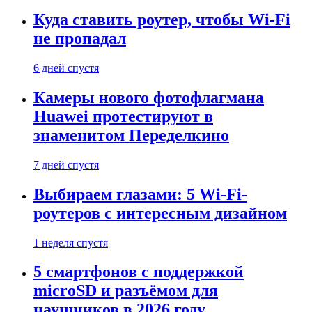
Куда ставить роутер, чтобы Wi-Fi
не пропадал
6 дней спустя
Камеры нового фотофлагмана
Huawei протестируют в
знаменитом Переделкино
7 дней спустя
Выбираем глазами: 5 Wi-Fi-
роутеров с интересным дизайном
1 неделя спустя
5 смартфонов с поддержкой
microSD и разъёмом для
наушников в 2026 году