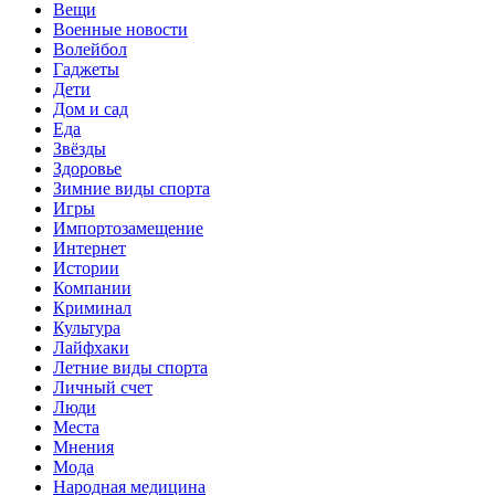
Вещи
Военные новости
Волейбол
Гаджеты
Дети
Дом и сад
Еда
Звёзды
Здоровье
Зимние виды спорта
Игры
Импортозамещение
Интернет
Истории
Компании
Криминал
Культура
Лайфхаки
Летние виды спорта
Личный счет
Люди
Места
Мнения
Мода
Народная медицина