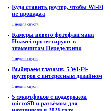
Куда ставить роутер, чтобы Wi-Fi
не пропадал
1 неделя спустя
Камеры нового фотофлагмана
Huawei протестируют в
знаменитом Переделкино
1 неделя спустя
Выбираем глазами: 5 Wi-Fi-
роутеров с интересным дизайном
1 неделя спустя
5 смартфонов с поддержкой
microSD и разъёмом для
наушников в 2026 году