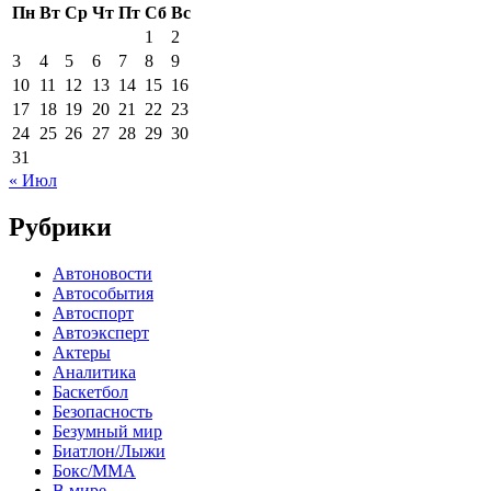
Пн
Вт
Ср
Чт
Пт
Сб
Вс
1
2
3
4
5
6
7
8
9
10
11
12
13
14
15
16
17
18
19
20
21
22
23
24
25
26
27
28
29
30
31
« Июл
Рубрики
Автоновости
Автособытия
Автоспорт
Автоэксперт
Актеры
Аналитика
Баскетбол
Безопасность
Безумный мир
Биатлон/Лыжи
Бокс/MMA
В мире