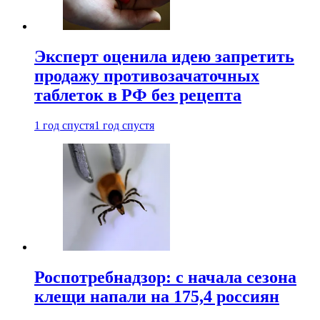
Эксперт оценила идею запретить
продажу противозачаточных
таблеток в РФ без рецепта
1 год спустя
1 год спустя
Роспотребнадзор: с начала сезона
клещи напали на 175,4 россиян