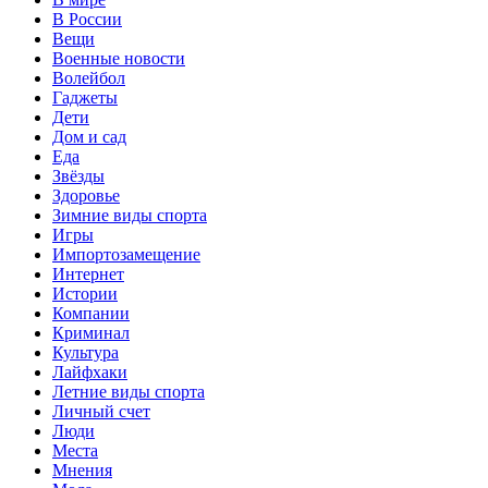
В России
Вещи
Военные новости
Волейбол
Гаджеты
Дети
Дом и сад
Еда
Звёзды
Здоровье
Зимние виды спорта
Игры
Импортозамещение
Интернет
Истории
Компании
Криминал
Культура
Лайфхаки
Летние виды спорта
Личный счет
Люди
Места
Мнения