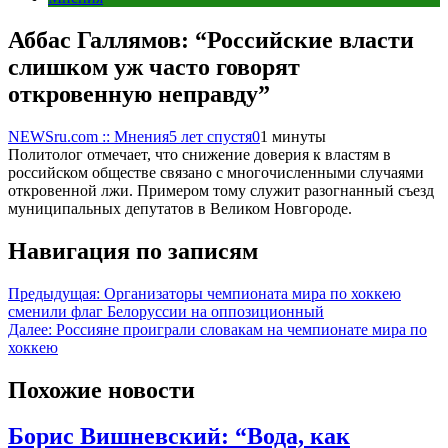
Аббас Галлямов: “Российские власти
слишком уж часто говорят
откровенную неправду”
NEWSru.com :: Мнения
5 лет спустя
0
1 минуты
Политолог отмечает, что снижение доверия к властям в
российском обществе связано с многочисленными случаями
откровенной лжи. Примером тому служит разогнанный съезд
муниципальных депутатов в Великом Новгороде.
Навигация по записям
Предыдущая:
Организаторы чемпионата мира по хоккею
сменили флаг Белоруссии на оппозиционный
Далее:
Россияне проиграли словакам на чемпионате мира по
хоккею
Похожие новости
Борис Вишневский: “Вода, как