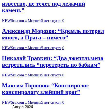
известно, не течет под лежачий
камень”
NEWSru.com :: Мнения
5 лет спустя
0
Александр Морозов: “Кремль потерял
много, а Прага – ничего”
NEWSru.com :: Мнения
5 лет спустя
0
Николай Травкин: “Два джентльмена
встретились “перетереть по бабкам”
NEWSru.com :: Мнения
5 лет спустя
0
Максим Горюнов: “Конспиролог
конспирологу злейший враг”
NEWSru.com :: Мнения
5 лет спустя
0
Август 2026