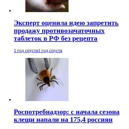
Эксперт оценила идею запретить
продажу противозачаточных
таблеток в РФ без рецепта
1 год спустя
1 год спустя
Роспотребнадзор: с начала сезона
клещи напали на 175,4 россиян