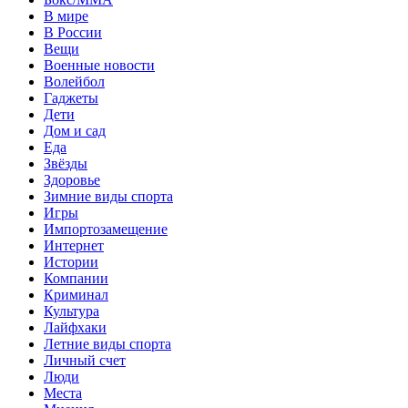
В мире
В России
Вещи
Военные новости
Волейбол
Гаджеты
Дети
Дом и сад
Еда
Звёзды
Здоровье
Зимние виды спорта
Игры
Импортозамещение
Интернет
Истории
Компании
Криминал
Культура
Лайфхаки
Летние виды спорта
Личный счет
Люди
Места