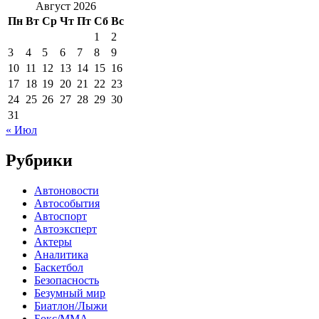
Август 2026
Пн
Вт
Ср
Чт
Пт
Сб
Вс
1
2
3
4
5
6
7
8
9
10
11
12
13
14
15
16
17
18
19
20
21
22
23
24
25
26
27
28
29
30
31
« Июл
Рубрики
Автоновости
Автособытия
Автоспорт
Автоэксперт
Актеры
Аналитика
Баскетбол
Безопасность
Безумный мир
Биатлон/Лыжи
Бокс/MMA