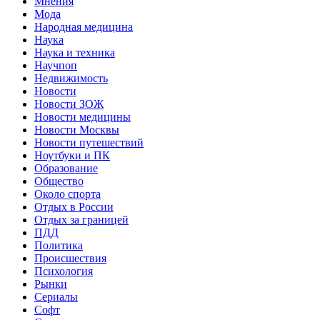
Мнения
Мода
Народная медицина
Наука
Наука и техника
Научпоп
Недвижимость
Новости
Новости ЗОЖ
Новости медицины
Новости Москвы
Новости путешествий
Ноутбуки и ПК
Образование
Общество
Около спорта
Отдых в России
Отдых за границей
ПДД
Политика
Происшествия
Психология
Рынки
Сериалы
Софт