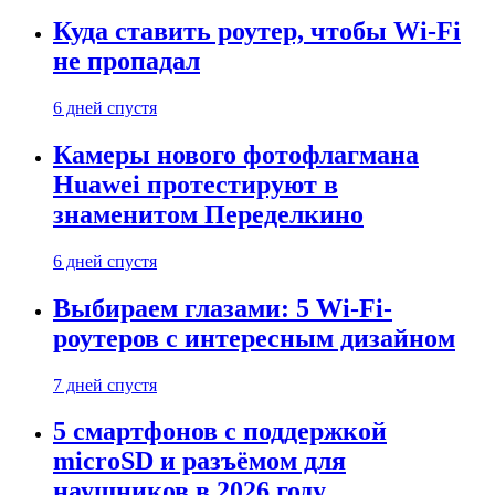
Куда ставить роутер, чтобы Wi-Fi
не пропадал
6 дней спустя
Камеры нового фотофлагмана
Huawei протестируют в
знаменитом Переделкино
6 дней спустя
Выбираем глазами: 5 Wi-Fi-
роутеров с интересным дизайном
7 дней спустя
5 смартфонов с поддержкой
microSD и разъёмом для
наушников в 2026 году