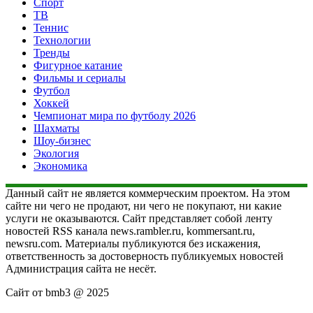
Спорт
ТВ
Теннис
Технологии
Тренды
Фигурное катание
Фильмы и сериалы
Футбол
Хоккей
Чемпионат мира по футболу 2026
Шахматы
Шоу-бизнес
Экология
Экономика
Данный сайт не является коммерческим проектом. На этом
сайте ни чего не продают, ни чего не покупают, ни какие
услуги не оказываются. Сайт представляет собой ленту
новостей RSS канала news.rambler.ru, kommersant.ru,
newsru.com. Материалы публикуются без искажения,
ответственность за достоверность публикуемых новостей
Администрация сайта не несёт.
Сайт от bmb3 @ 2025