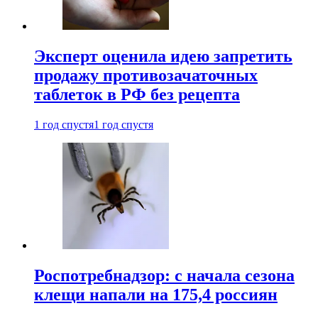
Эксперт оценила идею запретить
продажу противозачаточных
таблеток в РФ без рецепта
1 год спустя
1 год спустя
Роспотребнадзор: с начала сезона
клещи напали на 175,4 россиян