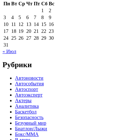
Пн
Вт
Ср
Чт
Пт
Сб
Вс
1
2
3
4
5
6
7
8
9
10
11
12
13
14
15
16
17
18
19
20
21
22
23
24
25
26
27
28
29
30
31
« Июл
Рубрики
Автоновости
Автособытия
Автоспорт
Автоэксперт
Актеры
Аналитика
Баскетбол
Безопасность
Безумный мир
Биатлон/Лыжи
Бокс/MMA
В мире