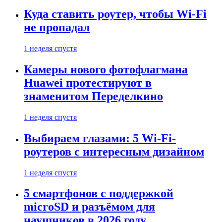
Куда ставить роутер, чтобы Wi-Fi
не пропадал
1 неделя спустя
Камеры нового фотофлагмана
Huawei протестируют в
знаменитом Переделкино
1 неделя спустя
Выбираем глазами: 5 Wi-Fi-
роутеров с интересным дизайном
1 неделя спустя
5 смартфонов с поддержкой
microSD и разъёмом для
наушников в 2026 году