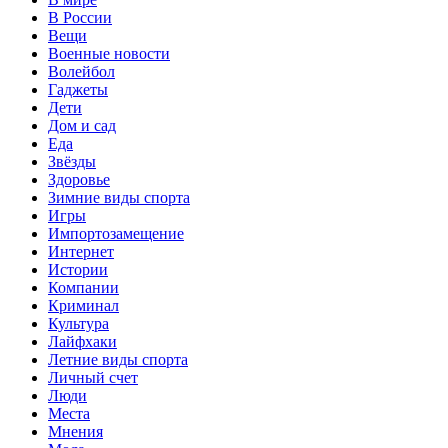
В России
Вещи
Военные новости
Волейбол
Гаджеты
Дети
Дом и сад
Еда
Звёзды
Здоровье
Зимние виды спорта
Игры
Импортозамещение
Интернет
Истории
Компании
Криминал
Культура
Лайфхаки
Летние виды спорта
Личный счет
Люди
Места
Мнения