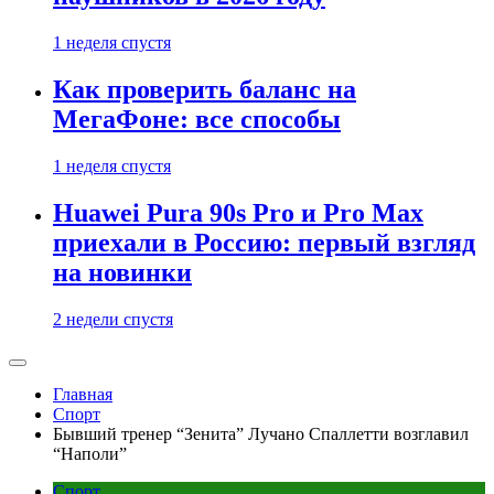
1 неделя спустя
Как проверить баланс на
МегаФоне: все способы
1 неделя спустя
Huawei Pura 90s Pro и Pro Max
приехали в Россию: первый взгляд
на новинки
2 недели спустя
Главная
Спорт
Бывший тренер “Зенита” Лучано Спаллетти возглавил
“Наполи”
Спорт