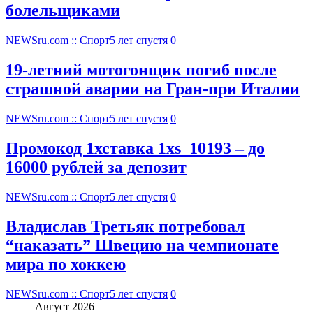
болельщиками
NEWSru.com :: Спорт
5 лет спустя
0
19-летний мотогонщик погиб после
страшной аварии на Гран-при Италии
NEWSru.com :: Спорт
5 лет спустя
0
Промокод 1хставка 1xs_10193 – до
16000 рублей за депозит
NEWSru.com :: Спорт
5 лет спустя
0
Владислав Третьяк потребовал
“наказать” Швецию на чемпионате
мира по хоккею
NEWSru.com :: Спорт
5 лет спустя
0
Август 2026