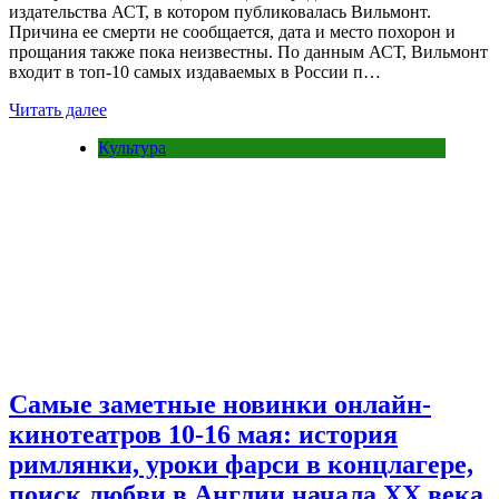
издательства АСТ, в котором публиковалась Вильмонт.
Причина ее смерти не сообщается, дата и место похорон и
прощания также пока неизвестны. По данным АСТ, Вильмонт
входит в топ-10 самых издаваемых в России п…
Читать далее
Культура
Самые заметные новинки онлайн-
кинотеатров 10-16 мая: история
римлянки, уроки фарси в концлагере,
поиск любви в Англии начала XX века