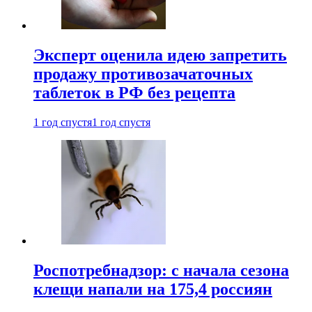
Эксперт оценила идею запретить
продажу противозачаточных
таблеток в РФ без рецепта
1 год спустя
1 год спустя
Роспотребнадзор: с начала сезона
клещи напали на 175,4 россиян