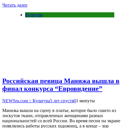
Читать далее
Культура
Российская певица Манижа вышла в
финал конкурса “Евровидение”
NEWSru.com :: Культура
5 лет спустя
0
1 минуты
Манижа вышла на сцену в платье, которое было сшито из
лоскутов ткани, отправленных женщинами разных
национальностей со всей России. Во время песни на экране
появлялись работы русских художниц, а в конце – хор