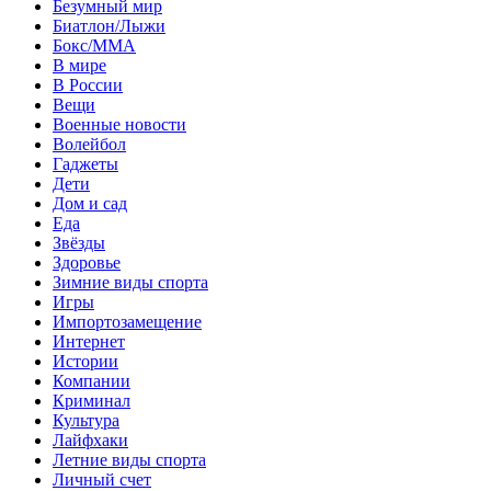
Безумный мир
Биатлон/Лыжи
Бокс/MMA
В мире
В России
Вещи
Военные новости
Волейбол
Гаджеты
Дети
Дом и сад
Еда
Звёзды
Здоровье
Зимние виды спорта
Игры
Импортозамещение
Интернет
Истории
Компании
Криминал
Культура
Лайфхаки
Летние виды спорта
Личный счет