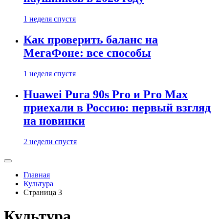
1 неделя спустя
Как проверить баланс на
МегаФоне: все способы
1 неделя спустя
Huawei Pura 90s Pro и Pro Max
приехали в Россию: первый взгляд
на новинки
2 недели спустя
Главная
Культура
Страница 3
Культура