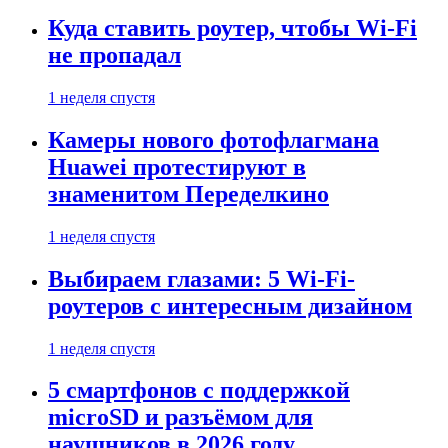
Куда ставить роутер, чтобы Wi-Fi
не пропадал
1 неделя спустя
Камеры нового фотофлагмана
Huawei протестируют в
знаменитом Переделкино
1 неделя спустя
Выбираем глазами: 5 Wi-Fi-
роутеров с интересным дизайном
1 неделя спустя
5 смартфонов с поддержкой
microSD и разъёмом для
наушников в 2026 году