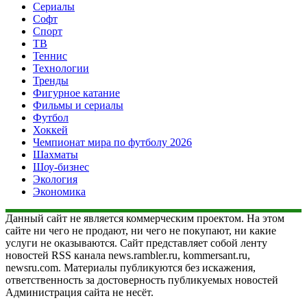
Сериалы
Софт
Спорт
ТВ
Теннис
Технологии
Тренды
Фигурное катание
Фильмы и сериалы
Футбол
Хоккей
Чемпионат мира по футболу 2026
Шахматы
Шоу-бизнес
Экология
Экономика
Данный сайт не является коммерческим проектом. На этом
сайте ни чего не продают, ни чего не покупают, ни какие
услуги не оказываются. Сайт представляет собой ленту
новостей RSS канала news.rambler.ru, kommersant.ru,
newsru.com. Материалы публикуются без искажения,
ответственность за достоверность публикуемых новостей
Администрация сайта не несёт.