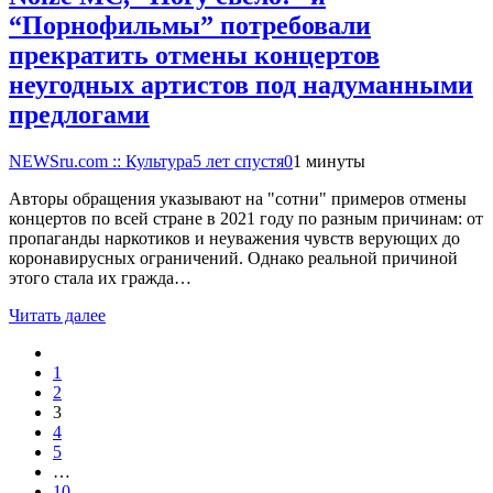
“Порнофильмы” потребовали
прекратить отмены концертов
неугодных артистов под надуманными
предлогами
NEWSru.com :: Культура
5 лет спустя
0
1 минуты
Авторы обращения указывают на "сотни" примеров отмены
концертов по всей стране в 2021 году по разным причинам: от
пропаганды наркотиков и неуважения чувств верующих до
коронавирусных ограничений. Однако реальной причиной
этого стала их гражда…
Читать далее
1
2
3
4
5
…
10