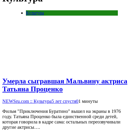
Культура
Умерла сыгравшая Мальвину актриса
Татьяна Проценко
NEWSru.com :: Культура
5 лет спустя
0
1 минуты
Фильм "Приключения Буратино" вышел на экраны в 1976
году. Татьяна Проценко была единственной среди детей,
которая говорила в кадре сама: остальных переозвучивали
другие актрисы….