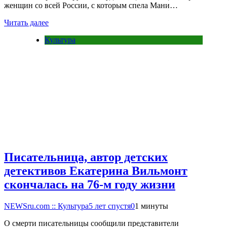
женщин со всей России, с которым спела Мани…
Читать далее
Культура
Писательница, автор детских
детективов Екатерина Вильмонт
скончалась на 76-м году жизни
NEWSru.com :: Культура
5 лет спустя
0
1 минуты
О смерти писательницы сообщили представители