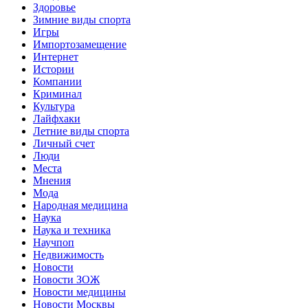
Здоровье
Зимние виды спорта
Игры
Импортозамещение
Интернет
Истории
Компании
Криминал
Культура
Лайфхаки
Летние виды спорта
Личный счет
Люди
Места
Мнения
Мода
Народная медицина
Наука
Наука и техника
Научпоп
Недвижимость
Новости
Новости ЗОЖ
Новости медицины
Новости Москвы