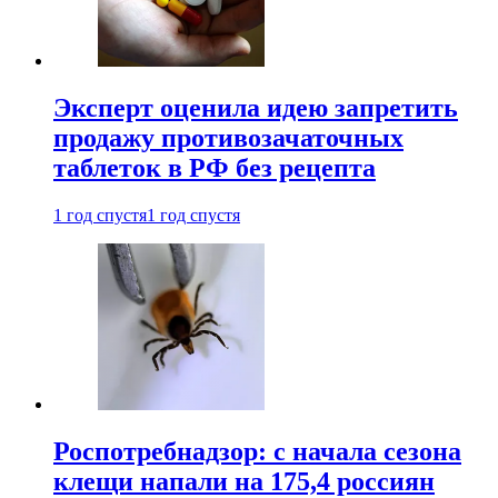
Эксперт оценила идею запретить
продажу противозачаточных
таблеток в РФ без рецепта
1 год спустя
1 год спустя
Роспотребнадзор: с начала сезона
клещи напали на 175,4 россиян