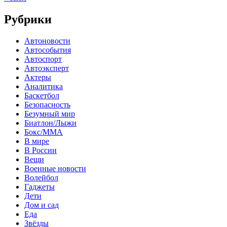
Рубрики
Автоновости
Автособытия
Автоспорт
Автоэксперт
Актеры
Аналитика
Баскетбол
Безопасность
Безумный мир
Биатлон/Лыжи
Бокс/MMA
В мире
В России
Вещи
Военные новости
Волейбол
Гаджеты
Дети
Дом и сад
Еда
Звёзды