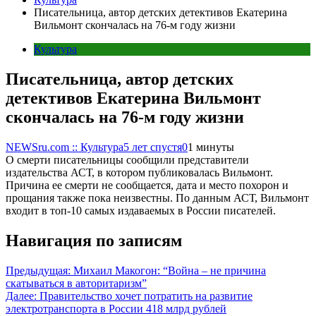
Писательница, автор детских детективов Екатерина
Вильмонт скончалась на 76-м году жизни
Культура
Писательница, автор детских
детективов Екатерина Вильмонт
скончалась на 76-м году жизни
NEWSru.com :: Культура
5 лет спустя
0
1 минуты
О смерти писательницы сообщили представители
издательства АСТ, в котором публиковалась Вильмонт.
Причина ее смерти не сообщается, дата и место похорон и
прощания также пока неизвестны. По данным АСТ, Вильмонт
входит в топ-10 самых издаваемых в России писателей.
Навигация по записям
Предыдущая:
Михаил Макогон: “Война – не причина
скатываться в авторитаризм”
Далее:
Правительство хочет потратить на развитие
электротранспорта в России 418 млрд рублей