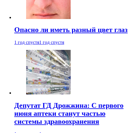
Опасно ли иметь разный цвет глаз
1 год спустя
1 год спустя
Депутат ГД Дрожжина: С первого
июня аптеки станут частью
системы здравоохранения