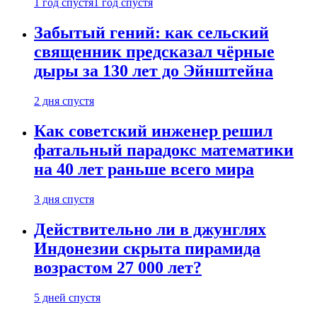
1 год спустя
1 год спустя
Забытый гений: как сельский
священник предсказал чёрные
дыры за 130 лет до Эйнштейна
2 дня спустя
Как советский инженер решил
фатальный парадокс математики
на 40 лет раньше всего мира
3 дня спустя
Действительно ли в джунглях
Индонезии скрыта пирамида
возрастом 27 000 лет?
5 дней спустя