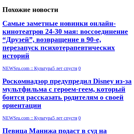
Похожие новости
Самые заметные новинки онлайн-
кинотеатров 24-30 мая: воссоединение
“Друзей”, возвращение в 90-е,
перезапуск психотерапевтических
историй
NEWSru.com :: Культура
5 лет спустя
0
Роскомнадзор предупредил Disney из-за
мультфильма c героем-геем, который
боится рассказать родителям о своей
ориентации
NEWSru.com :: Культура
5 лет спустя
0
Певица Манижа подаст в суд на