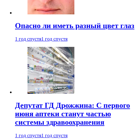
Опасно ли иметь разный цвет глаз
1 год спустя
1 год спустя
Депутат ГД Дрожжина: С первого
июня аптеки станут частью
системы здравоохранения
1 год спустя
1 год спустя