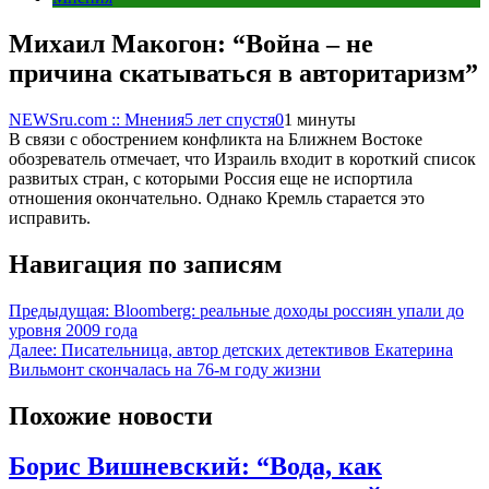
Михаил Макогон: “Война – не
причина скатываться в авторитаризм”
NEWSru.com :: Мнения
5 лет спустя
0
1 минуты
В связи с обострением конфликта на Ближнем Востоке
обозреватель отмечает, что Израиль входит в короткий список
развитых стран, с которыми Россия еще не испортила
отношения окончательно. Однако Кремль старается это
исправить.
Навигация по записям
Предыдущая:
Bloomberg: реальные доходы россиян упали до
уровня 2009 года
Далее:
Писательница, автор детских детективов Екатерина
Вильмонт скончалась на 76-м году жизни
Похожие новости
Борис Вишневский: “Вода, как