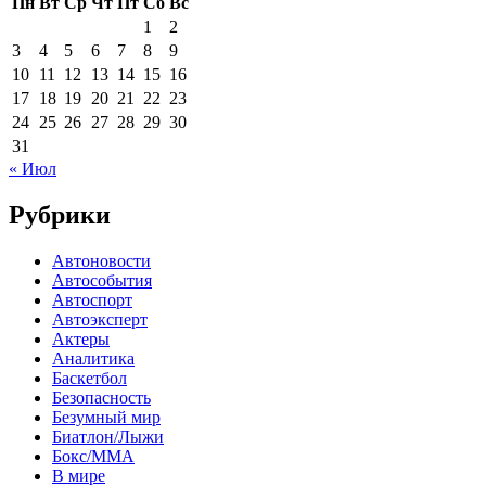
Пн
Вт
Ср
Чт
Пт
Сб
Вс
1
2
3
4
5
6
7
8
9
10
11
12
13
14
15
16
17
18
19
20
21
22
23
24
25
26
27
28
29
30
31
« Июл
Рубрики
Автоновости
Автособытия
Автоспорт
Автоэксперт
Актеры
Аналитика
Баскетбол
Безопасность
Безумный мир
Биатлон/Лыжи
Бокс/MMA
В мире