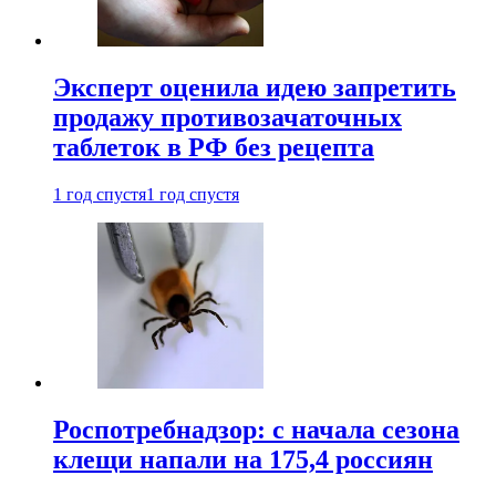
Эксперт оценила идею запретить
продажу противозачаточных
таблеток в РФ без рецепта
1 год спустя
1 год спустя
Роспотребнадзор: с начала сезона
клещи напали на 175,4 россиян