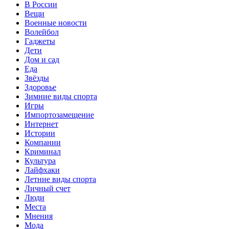
В России
Вещи
Военные новости
Волейбол
Гаджеты
Дети
Дом и сад
Еда
Звёзды
Здоровье
Зимние виды спорта
Игры
Импортозамещение
Интернет
Истории
Компании
Криминал
Культура
Лайфхаки
Летние виды спорта
Личный счет
Люди
Места
Мнения
Мода