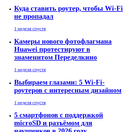
Куда ставить роутер, чтобы Wi-Fi
не пропадал
1 неделя спустя
Камеры нового фотофлагмана
Huawei протестируют в
знаменитом Переделкино
1 неделя спустя
Выбираем глазами: 5 Wi-Fi-
роутеров с интересным дизайном
1 неделя спустя
5 смартфонов с поддержкой
microSD и разъёмом для
наушников в 2026 году