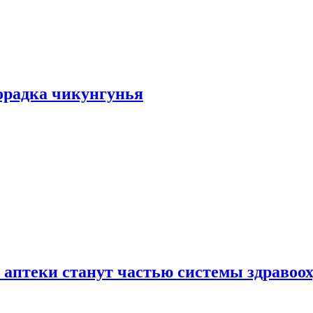
хорадка чикунгунья
 аптеки станут частью системы здравоо