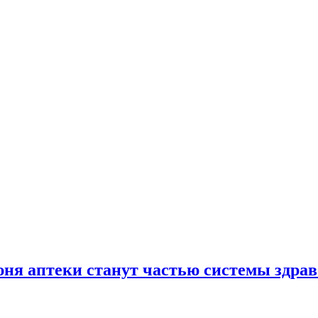
юня аптеки станут частью системы здра