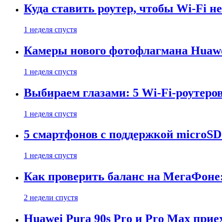
Куда ставить роутер, чтобы Wi-Fi н
1 неделя спустя
Камеры нового фотофлагмана Huawe
1 неделя спустя
Выбираем глазами: 5 Wi-Fi-роутеро
1 неделя спустя
5 смартфонов с поддержкой microSD
1 неделя спустя
Как проверить баланс на МегаФоне:
2 недели спустя
Huawei Pura 90s Pro и Pro Max прие