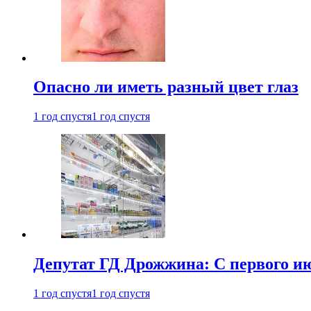
Опасно ли иметь разный цвет глаз
1 год спустя
1 год спустя
Депутат ГД Дрожжина: С первого и
1 год спустя
1 год спустя