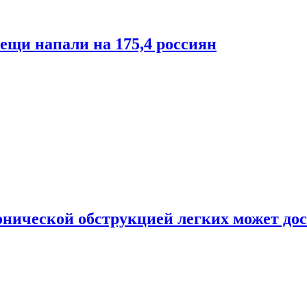
лещи напали на 175,4 россиян
онической обструкцией легких может дос