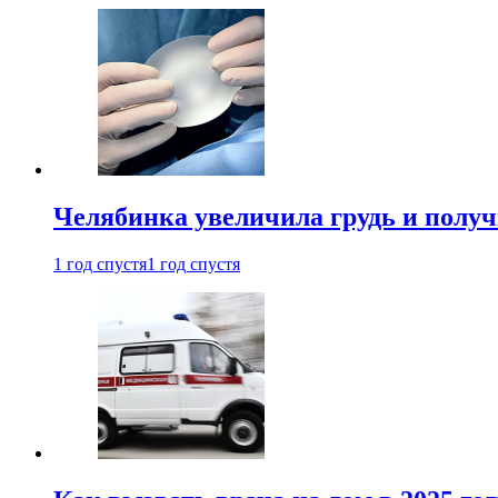
Челябинка увеличила грудь и полу
1 год спустя
1 год спустя