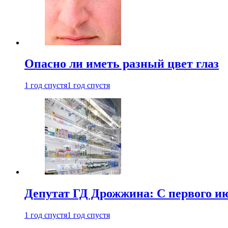
Опасно ли иметь разный цвет глаз
1 год спустя
1 год спустя
Депутат ГД Дрожжина: С первого и
1 год спустя
1 год спустя