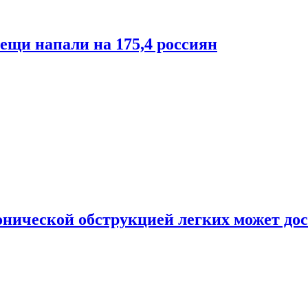
лещи напали на 175,4 россиян
онической обструкцией легких может дос