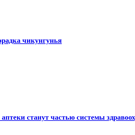
хорадка чикунгунья
 аптеки станут частью системы здравоо