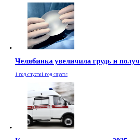
Челябинка увеличила грудь и полу
1 год спустя
1 год спустя