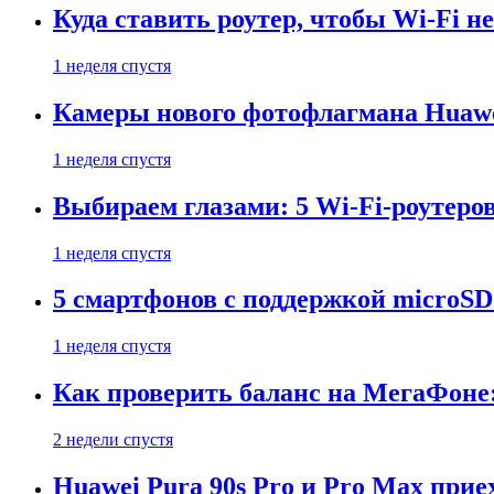
Куда ставить роутер, чтобы Wi-Fi н
1 неделя спустя
Камеры нового фотофлагмана Huawe
1 неделя спустя
Выбираем глазами: 5 Wi-Fi-роутеро
1 неделя спустя
5 смартфонов с поддержкой microSD
1 неделя спустя
Как проверить баланс на МегаФоне:
2 недели спустя
Huawei Pura 90s Pro и Pro Max прие