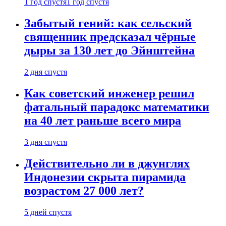
1 год спустя
1 год спустя
Забытый гений: как сельский
священник предсказал чёрные
дыры за 130 лет до Эйнштейна
2 дня спустя
Как советский инженер решил
фатальный парадокс математики
на 40 лет раньше всего мира
3 дня спустя
Действительно ли в джунглях
Индонезии скрыта пирамида
возрастом 27 000 лет?
5 дней спустя