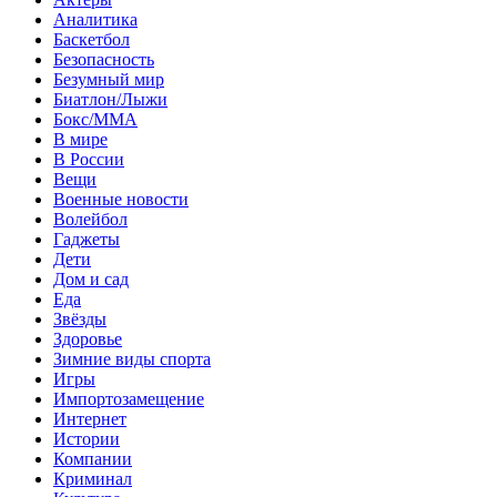
Аналитика
Баскетбол
Безопасность
Безумный мир
Биатлон/Лыжи
Бокс/MMA
В мире
В России
Вещи
Военные новости
Волейбол
Гаджеты
Дети
Дом и сад
Еда
Звёзды
Здоровье
Зимние виды спорта
Игры
Импортозамещение
Интернет
Истории
Компании
Криминал