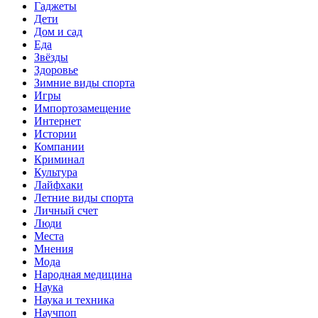
Гаджеты
Дети
Дом и сад
Еда
Звёзды
Здоровье
Зимние виды спорта
Игры
Импортозамещение
Интернет
Истории
Компании
Криминал
Культура
Лайфхаки
Летние виды спорта
Личный счет
Люди
Места
Мнения
Мода
Народная медицина
Наука
Наука и техника
Научпоп