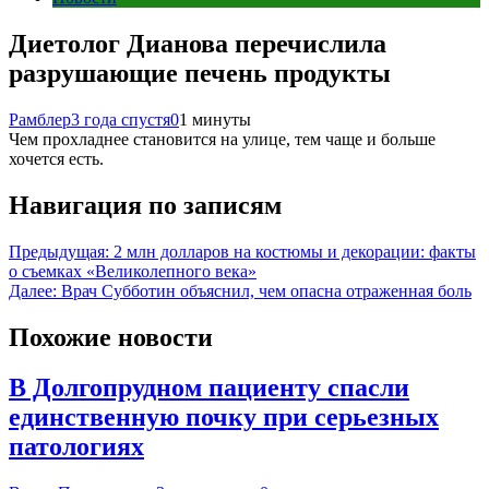
Диетолог Дианова перечислила
разрушающие печень продукты
Рамблер
3 года спустя
0
1 минуты
Чем прохладнее становится на улице, тем чаще и больше
хочется есть.
Навигация по записям
Предыдущая:
2 млн долларов на костюмы и декорации: факты
о съемках «Великолепного века»
Далее:
Врач Субботин объяснил, чем опасна отраженная боль
Похожие новости
В Долгопрудном пациенту спасли
единственную почку при серьезных
патологиях