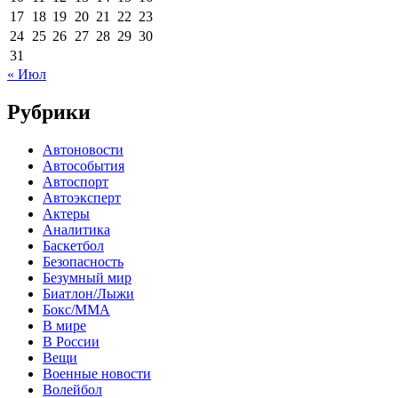
17
18
19
20
21
22
23
24
25
26
27
28
29
30
31
« Июл
Рубрики
Автоновости
Автособытия
Автоспорт
Автоэксперт
Актеры
Аналитика
Баскетбол
Безопасность
Безумный мир
Биатлон/Лыжи
Бокс/MMA
В мире
В России
Вещи
Военные новости
Волейбол