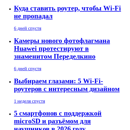
Куда ставить роутер, чтобы Wi-Fi
не пропадал
6 дней спустя
Камеры нового фотофлагмана
Huawei протестируют в
знаменитом Переделкино
6 дней спустя
Выбираем глазами: 5 Wi-Fi-
роутеров с интересным дизайном
1 неделя спустя
5 смартфонов с поддержкой
microSD и разъёмом для
наушников в 2026 году