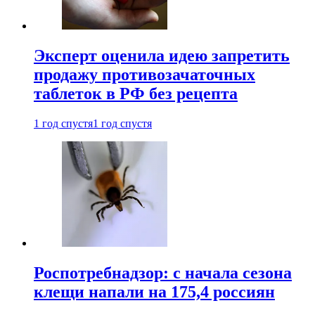
Эксперт оценила идею запретить
продажу противозачаточных
таблеток в РФ без рецепта
1 год спустя
1 год спустя
Роспотребнадзор: с начала сезона
клещи напали на 175,4 россиян