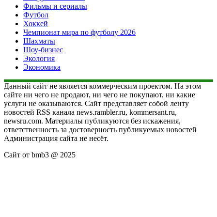
Фильмы и сериалы
Футбол
Хоккей
Чемпионат мира по футболу 2026
Шахматы
Шоу-бизнес
Экология
Экономика
Данный сайт не является коммерческим проектом. На этом
сайте ни чего не продают, ни чего не покупают, ни какие
услуги не оказываются. Сайт представляет собой ленту
новостей RSS канала news.rambler.ru, kommersant.ru,
newsru.com. Материалы публикуются без искажения,
ответственность за достоверность публикуемых новостей
Администрация сайта не несёт.
Сайт от bmb3 @ 2025