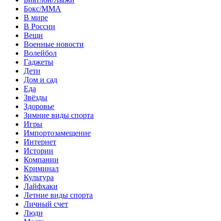
Бокс/MMA
В мире
В России
Вещи
Военные новости
Волейбол
Гаджеты
Дети
Дом и сад
Еда
Звёзды
Здоровье
Зимние виды спорта
Игры
Импортозамещение
Интернет
Истории
Компании
Криминал
Культура
Лайфхаки
Летние виды спорта
Личный счет
Люди