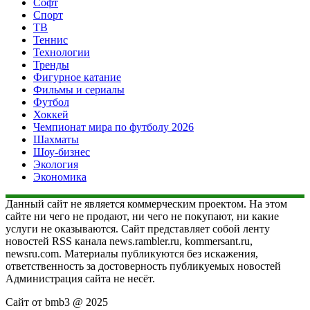
Софт
Спорт
ТВ
Теннис
Технологии
Тренды
Фигурное катание
Фильмы и сериалы
Футбол
Хоккей
Чемпионат мира по футболу 2026
Шахматы
Шоу-бизнес
Экология
Экономика
Данный сайт не является коммерческим проектом. На этом
сайте ни чего не продают, ни чего не покупают, ни какие
услуги не оказываются. Сайт представляет собой ленту
новостей RSS канала news.rambler.ru, kommersant.ru,
newsru.com. Материалы публикуются без искажения,
ответственность за достоверность публикуемых новостей
Администрация сайта не несёт.
Сайт от bmb3 @ 2025