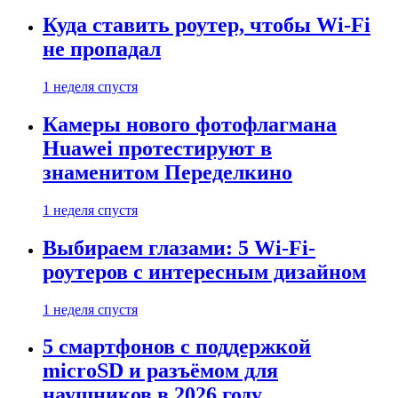
Куда ставить роутер, чтобы Wi-Fi
не пропадал
1 неделя спустя
Камеры нового фотофлагмана
Huawei протестируют в
знаменитом Переделкино
1 неделя спустя
Выбираем глазами: 5 Wi-Fi-
роутеров с интересным дизайном
1 неделя спустя
5 смартфонов с поддержкой
microSD и разъёмом для
наушников в 2026 году