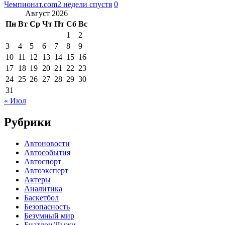
Чемпионат.com
2 недели спустя
0
Август 2026
Пн
Вт
Ср
Чт
Пт
Сб
Вс
1
2
3
4
5
6
7
8
9
10
11
12
13
14
15
16
17
18
19
20
21
22
23
24
25
26
27
28
29
30
31
« Июл
Рубрики
Автоновости
Автособытия
Автоспорт
Автоэксперт
Актеры
Аналитика
Баскетбол
Безопасность
Безумный мир
Биатлон/Лыжи