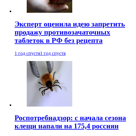
Эксперт оценила идею запретить
продажу противозачаточных
таблеток в РФ без рецепта
1 год спустя
1 год спустя
Роспотребнадзор: с начала сезона
клещи напали на 175,4 россиян