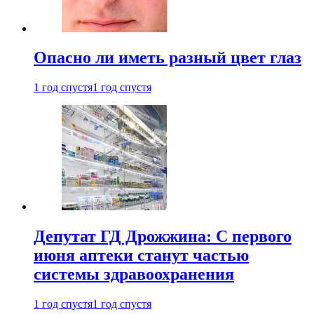
Опасно ли иметь разный цвет глаз
1 год спустя
1 год спустя
Депутат ГД Дрожжина: С первого
июня аптеки станут частью
системы здравоохранения
1 год спустя
1 год спустя