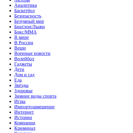
Аналитика
Баскетбол
Безопасность
Безумный мир
Биатлон/Лыжи
Бокс/MMA
В мире
В России
Вещи
Военные новости
Волейбол
Гаджеты
Дети
Дом и сад
Еда
Звёзды
Здоровье
Зимние виды спорта
Игры
Импортозамещение
Интернет
Истории
Компании
Криминал