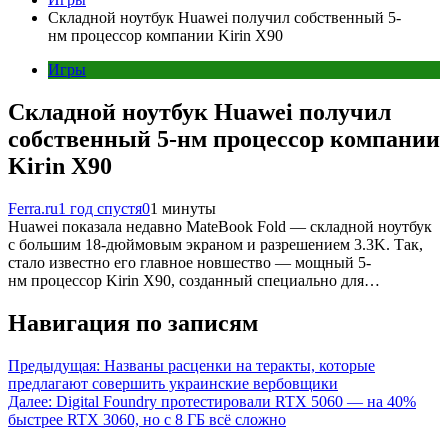
Складной ноутбук Huawei получил собственный 5-
нм процессор компании Kirin X90
Игры
Складной ноутбук Huawei получил
собственный 5-нм процессор компании
Kirin X90
Ferra.ru
1 год спустя
0
1 минуты
Huawei показала недавно MateBook Fold — складной ноутбук
с большим 18-дюймовым экраном и разрешением 3.3K. Так,
стало известно его главное новшество — мощный 5-
нм процессор Kirin X90, созданный специально для…
Навигация по записям
Предыдущая:
Названы расценки на теракты, которые
предлагают совершить украинские вербовщики
Далее:
Digital Foundry протестировали RTX 5060 — на 40%
быстрее RTX 3060, но с 8 ГБ всё сложно