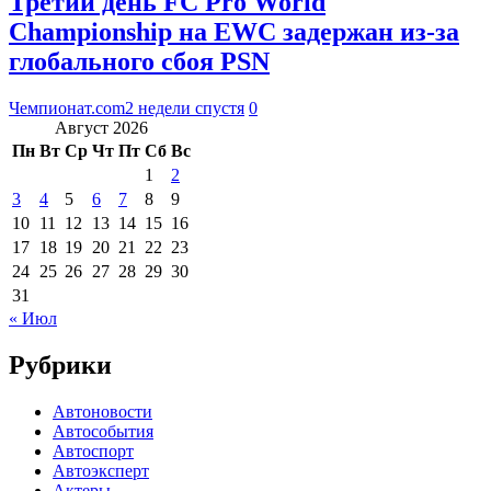
Третий день FC Pro World
Championship на EWC задержан из-за
глобального сбоя PSN
Чемпионат.com
2 недели спустя
0
Август 2026
Пн
Вт
Ср
Чт
Пт
Сб
Вс
1
2
3
4
5
6
7
8
9
10
11
12
13
14
15
16
17
18
19
20
21
22
23
24
25
26
27
28
29
30
31
« Июл
Рубрики
Автоновости
Автособытия
Автоспорт
Автоэксперт
Актеры