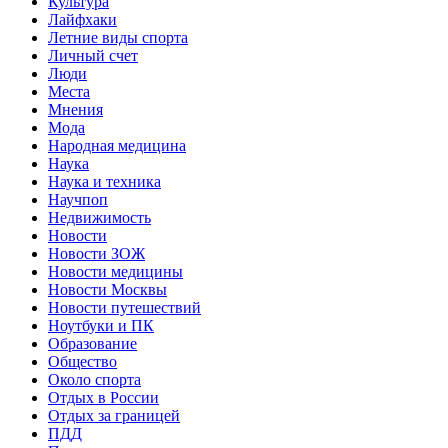
Культура
Лайфхаки
Летние виды спорта
Личный счет
Люди
Места
Мнения
Мода
Народная медицина
Наука
Наука и техника
Научпоп
Недвижимость
Новости
Новости ЗОЖ
Новости медицины
Новости Москвы
Новости путешествий
Ноутбуки и ПК
Образование
Общество
Около спорта
Отдых в России
Отдых за границей
ПДД