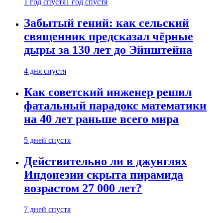
1 год спустя
1 год спустя
Забытый гений: как сельский
священник предсказал чёрные
дыры за 130 лет до Эйнштейна
4 дня спустя
Как советский инженер решил
фатальный парадокс математики
на 40 лет раньше всего мира
5 дней спустя
Действительно ли в джунглях
Индонезии скрыта пирамида
возрастом 27 000 лет?
7 дней спустя