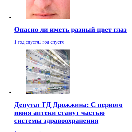
Опасно ли иметь разный цвет глаз
1 год спустя
1 год спустя
Депутат ГД Дрожжина: С первого
июня аптеки станут частью
системы здравоохранения