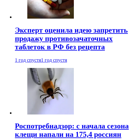
Эксперт оценила идею запретить
продажу противозачаточных
таблеток в РФ без рецепта
1 год спустя
1 год спустя
Роспотребнадзор: с начала сезона
клещи напали на 175,4 россиян