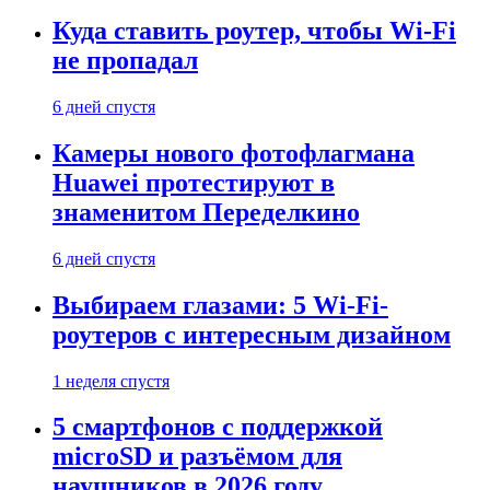
Куда ставить роутер, чтобы Wi-Fi
не пропадал
6 дней спустя
Камеры нового фотофлагмана
Huawei протестируют в
знаменитом Переделкино
6 дней спустя
Выбираем глазами: 5 Wi-Fi-
роутеров с интересным дизайном
1 неделя спустя
5 смартфонов с поддержкой
microSD и разъёмом для
наушников в 2026 году