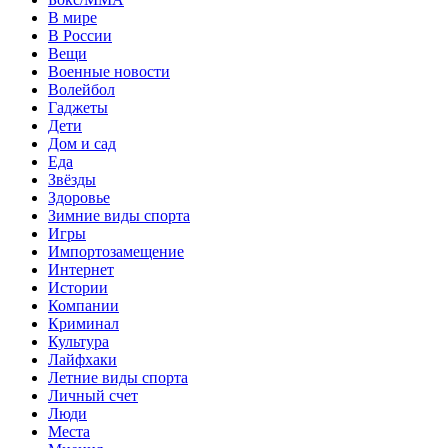
В мире
В России
Вещи
Военные новости
Волейбол
Гаджеты
Дети
Дом и сад
Еда
Звёзды
Здоровье
Зимние виды спорта
Игры
Импортозамещение
Интернет
Истории
Компании
Криминал
Культура
Лайфхаки
Летние виды спорта
Личный счет
Люди
Места