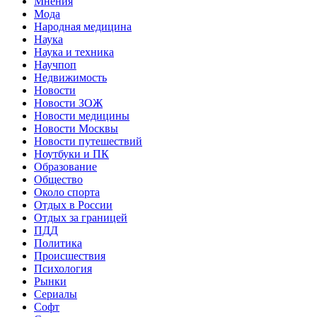
Мнения
Мода
Народная медицина
Наука
Наука и техника
Научпоп
Недвижимость
Новости
Новости ЗОЖ
Новости медицины
Новости Москвы
Новости путешествий
Ноутбуки и ПК
Образование
Общество
Около спорта
Отдых в России
Отдых за границей
ПДД
Политика
Происшествия
Психология
Рынки
Сериалы
Софт