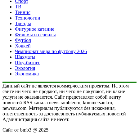
Спорт
ТВ
Теннис
Технологии
Тренды
Фигурное катание
Фильмы и сериалы
Футбол
Хоккей
Чемпионат мира по футболу 2026
Шахматы
Шоу-бизнес
Экология
Экономика
Данный сайт не является коммерческим проектом. На этом
сайте ни чего не продают, ни чего не покупают, ни какие
услуги не оказываются. Сайт представляет собой ленту
новостей RSS канала news.rambler.ru, kommersant.ru,
newsru.com. Материалы публикуются без искажения,
ответственность за достоверность публикуемых новостей
Администрация сайта не несёт.
Сайт от bmb3 @ 2025