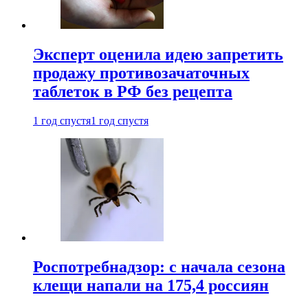
Эксперт оценила идею запретить
продажу противозачаточных
таблеток в РФ без рецепта
1 год спустя
1 год спустя
Роспотребнадзор: с начала сезона
клещи напали на 175,4 россиян