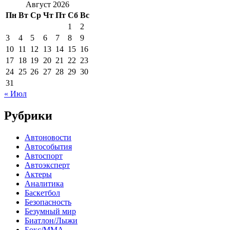
Август 2026
Пн
Вт
Ср
Чт
Пт
Сб
Вс
1
2
3
4
5
6
7
8
9
10
11
12
13
14
15
16
17
18
19
20
21
22
23
24
25
26
27
28
29
30
31
« Июл
Рубрики
Автоновости
Автособытия
Автоспорт
Автоэксперт
Актеры
Аналитика
Баскетбол
Безопасность
Безумный мир
Биатлон/Лыжи
Бокс/MMA