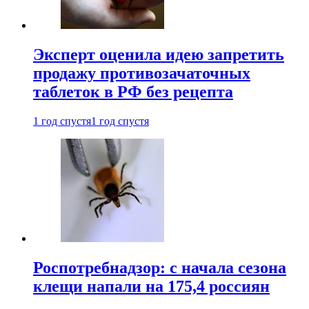
Эксперт оценила идею запретить
продажу противозачаточных
таблеток в РФ без рецепта
1 год спустя
1 год спустя
Роспотребнадзор: с начала сезона
клещи напали на 175,4 россиян