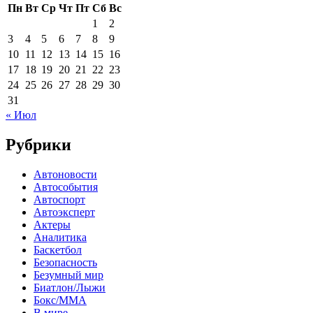
Пн
Вт
Ср
Чт
Пт
Сб
Вс
1
2
3
4
5
6
7
8
9
10
11
12
13
14
15
16
17
18
19
20
21
22
23
24
25
26
27
28
29
30
31
« Июл
Рубрики
Автоновости
Автособытия
Автоспорт
Автоэксперт
Актеры
Аналитика
Баскетбол
Безопасность
Безумный мир
Биатлон/Лыжи
Бокс/MMA
В мире