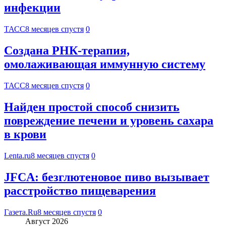
инфекции
ТАСС
8 месяцев спустя
0
Создана РНК-терапия,
омолаживающая иммунную систему
ТАСС
8 месяцев спустя
0
Найден простой способ снизить
повреждение печени и уровень сахара
в крови
Lenta.ru
8 месяцев спустя
0
JFCA: безглютеновое пиво вызывает
расстройство пищеварения
Газета.Ru
8 месяцев спустя
0
Август 2026