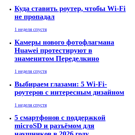
Куда ставить роутер, чтобы Wi-Fi
не пропадал
1 неделя спустя
Камеры нового фотофлагмана
Huawei протестируют в
знаменитом Переделкино
1 неделя спустя
Выбираем глазами: 5 Wi-Fi-
роутеров с интересным дизайном
1 неделя спустя
5 смартфонов с поддержкой
microSD и разъёмом для
наушников в 2026 году