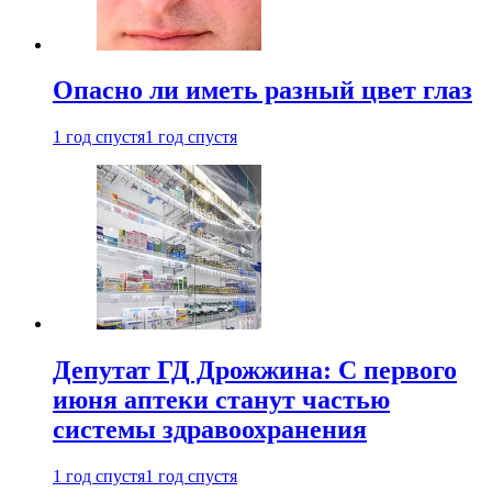
Опасно ли иметь разный цвет глаз
1 год спустя
1 год спустя
Депутат ГД Дрожжина: С первого
июня аптеки станут частью
системы здравоохранения
1 год спустя
1 год спустя