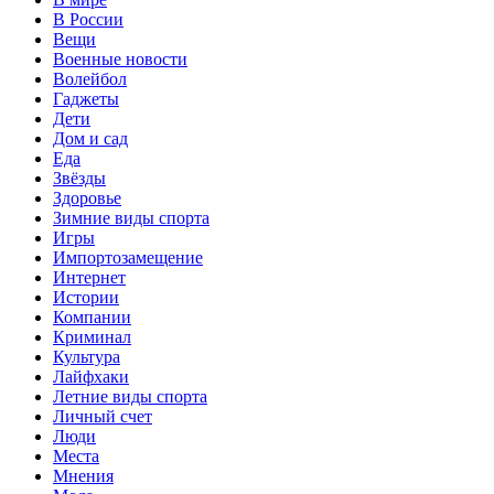
В России
Вещи
Военные новости
Волейбол
Гаджеты
Дети
Дом и сад
Еда
Звёзды
Здоровье
Зимние виды спорта
Игры
Импортозамещение
Интернет
Истории
Компании
Криминал
Культура
Лайфхаки
Летние виды спорта
Личный счет
Люди
Места
Мнения