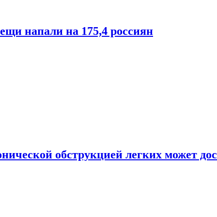
лещи напали на 175,4 россиян
онической обструкцией легких может дос