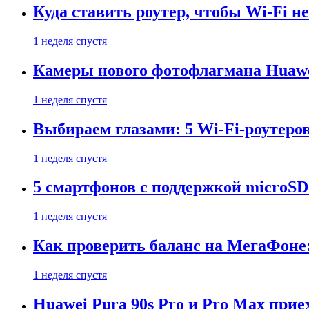
Куда ставить роутер, чтобы Wi-Fi н
1 неделя спустя
Камеры нового фотофлагмана Huawe
1 неделя спустя
Выбираем глазами: 5 Wi-Fi-роутеро
1 неделя спустя
5 смартфонов с поддержкой microSD
1 неделя спустя
Как проверить баланс на МегаФоне:
1 неделя спустя
Huawei Pura 90s Pro и Pro Max прие