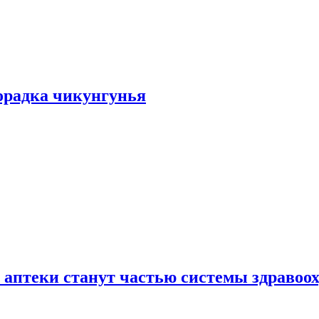
хорадка чикунгунья
 аптеки станут частью системы здравоо