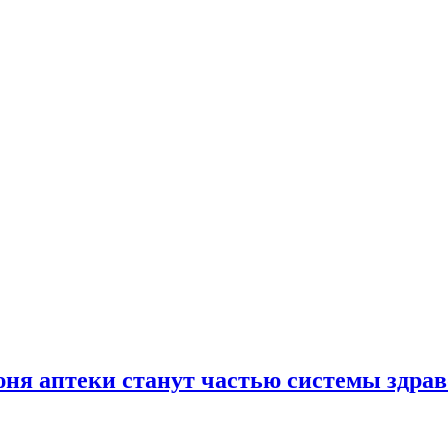
юня аптеки станут частью системы здра