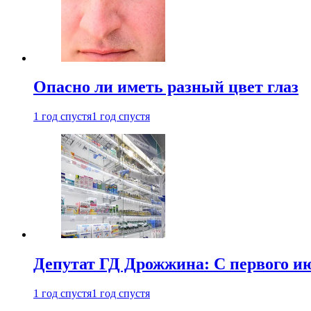
Опасно ли иметь разный цвет глаз
1 год спустя
1 год спустя
Депутат ГД Дрожжина: С первого и
1 год спустя
1 год спустя