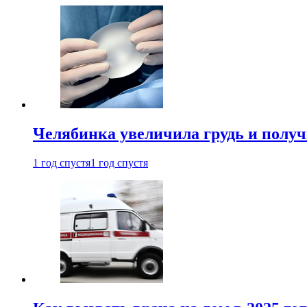
Челябинка увеличила грудь и полу
1 год спустя
1 год спустя