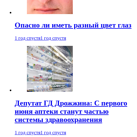
Опасно ли иметь разный цвет глаз
1 год спустя
1 год спустя
Депутат ГД Дрожжина: С первого
июня аптеки станут частью
системы здравоохранения
1 год спустя
1 год спустя