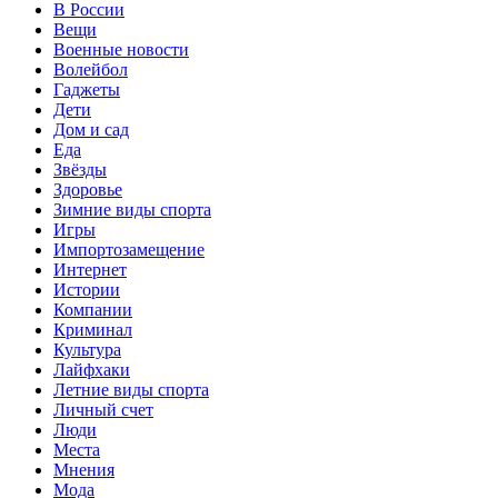
В России
Вещи
Военные новости
Волейбол
Гаджеты
Дети
Дом и сад
Еда
Звёзды
Здоровье
Зимние виды спорта
Игры
Импортозамещение
Интернет
Истории
Компании
Криминал
Культура
Лайфхаки
Летние виды спорта
Личный счет
Люди
Места
Мнения
Мода