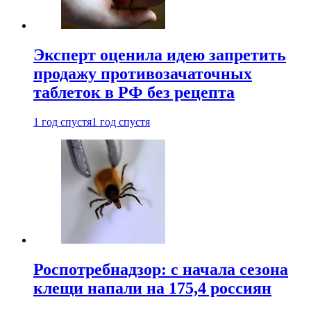
Эксперт оценила идею запретить
продажу противозачаточных
таблеток в РФ без рецепта
1 год спустя
1 год спустя
Роспотребнадзор: с начала сезона
клещи напали на 175,4 россиян