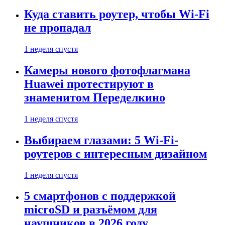
Куда ставить роутер, чтобы Wi-Fi
не пропадал
1 неделя спустя
Камеры нового фотофлагмана
Huawei протестируют в
знаменитом Переделкино
1 неделя спустя
Выбираем глазами: 5 Wi-Fi-
роутеров с интересным дизайном
1 неделя спустя
5 смартфонов с поддержкой
microSD и разъёмом для
наушников в 2026 году