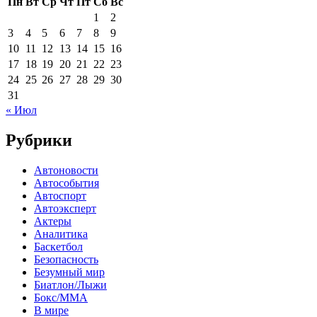
Пн
Вт
Ср
Чт
Пт
Сб
Вс
1
2
3
4
5
6
7
8
9
10
11
12
13
14
15
16
17
18
19
20
21
22
23
24
25
26
27
28
29
30
31
« Июл
Рубрики
Автоновости
Автособытия
Автоспорт
Автоэксперт
Актеры
Аналитика
Баскетбол
Безопасность
Безумный мир
Биатлон/Лыжи
Бокс/MMA
В мире