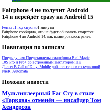
Fairphone 4 не получит Android
14 и перейдёт сразу на Android 15
Ferra.ru
1 год спустя
0
1 минуты
Fairphone сообщила, что не будет обновлять смартфон
Fairphone 4 до Android 14, как планировалось ранее.
Навигация по записям
Предыдущая:
Представлены смартфоны Red Magic
10S Pro и Pro+ со встроенным эмулятором ПК
Далее:
В Call of Duty: Mobile добавят героев из культовой
NieR: Automata
Похожие новости
Мультиплеерный Far Cry в стиле
«Таркова» отменён — инсайдер Том
Хендерсон