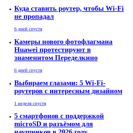
Куда ставить роутер, чтобы Wi-Fi
не пропадал
6 дней спустя
Камеры нового фотофлагмана
Huawei протестируют в
знаменитом Переделкино
6 дней спустя
Выбираем глазами: 5 Wi-Fi-
роутеров с интересным дизайном
1 неделя спустя
5 смартфонов с поддержкой
microSD и разъёмом для
наушников в 2026 году