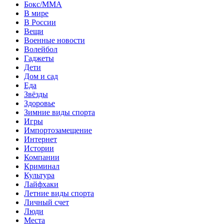
Бокс/MMA
В мире
В России
Вещи
Военные новости
Волейбол
Гаджеты
Дети
Дом и сад
Еда
Звёзды
Здоровье
Зимние виды спорта
Игры
Импортозамещение
Интернет
Истории
Компании
Криминал
Культура
Лайфхаки
Летние виды спорта
Личный счет
Люди
Места