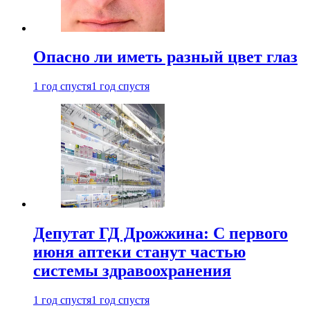
Опасно ли иметь разный цвет глаз
1 год спустя
1 год спустя
Депутат ГД Дрожжина: С первого
июня аптеки станут частью
системы здравоохранения
1 год спустя
1 год спустя