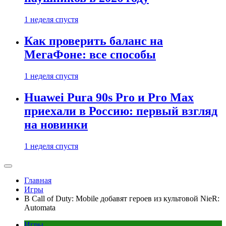
1 неделя спустя
Как проверить баланс на
МегаФоне: все способы
1 неделя спустя
Huawei Pura 90s Pro и Pro Max
приехали в Россию: первый взгляд
на новинки
1 неделя спустя
Главная
Игры
В Call of Duty: Mobile добавят героев из культовой NieR:
Automata
Игры