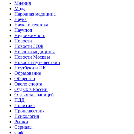
Мнения
Мода
Народная медицина
Наука
Наука и техника
Научпоп
Недвижимость
Новости
Новости ЗОЖ
Новости медицины
Новости Москвы
Новости путешествий
Ноутбуки и ПК
Образование
Общество
Около спорта
Отдых в России
Отдых за границей
ПДД
Политика
Происшествия
Психология
Рынки
Сериалы
Софт