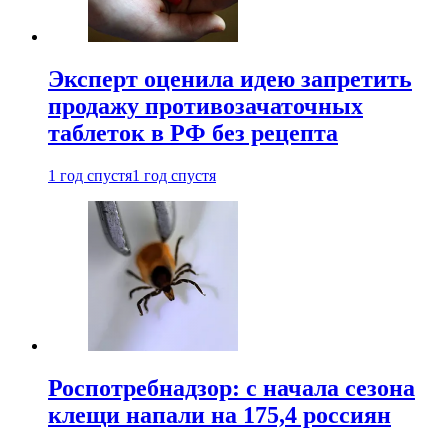
Эксперт оценила идею запретить
продажу противозачаточных
таблеток в РФ без рецепта
1 год спустя
1 год спустя
Роспотребнадзор: с начала сезона
клещи напали на 175,4 россиян