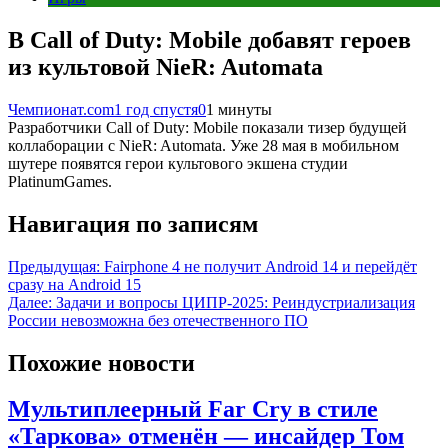
В Call of Duty: Mobile добавят героев
из культовой NieR: Automata
Чемпионат.com
1 год спустя
0
1 минуты
Разработчики Call of Duty: Mobile показали тизер будущей
коллаборации с NieR: Automata. Уже 28 мая в мобильном
шутере появятся герои культового экшена студии
PlatinumGames.
Навигация по записям
Предыдущая:
Fairphone 4 не получит Android 14 и перейдёт
сразу на Android 15
Далее:
Задачи и вопросы ЦИПР-2025: Реиндустриализация
России невозможна без отечественного ПО
Похожие новости
Мультиплеерный Far Cry в стиле
«Таркова» отменён — инсайдер Том