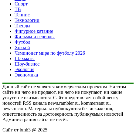
Спорт
ТВ
Теннис
Технологии
Тренды
Фигурное катание
Фильмы и сериалы
Футбол
Хоккей
Чемпионат мира по футболу 2026
Шахматы
Шоу-бизнес
Экология
Экономика
Данный сайт не является коммерческим проектом. На этом
сайте ни чего не продают, ни чего не покупают, ни какие
услуги не оказываются. Сайт представляет собой ленту
новостей RSS канала news.rambler.ru, kommersant.ru,
newsru.com. Материалы публикуются без искажения,
ответственность за достоверность публикуемых новостей
Администрация сайта не несёт.
Сайт от bmb3 @ 2025