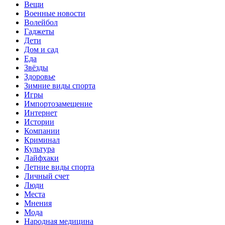
Вещи
Военные новости
Волейбол
Гаджеты
Дети
Дом и сад
Еда
Звёзды
Здоровье
Зимние виды спорта
Игры
Импортозамещение
Интернет
Истории
Компании
Криминал
Культура
Лайфхаки
Летние виды спорта
Личный счет
Люди
Места
Мнения
Мода
Народная медицина