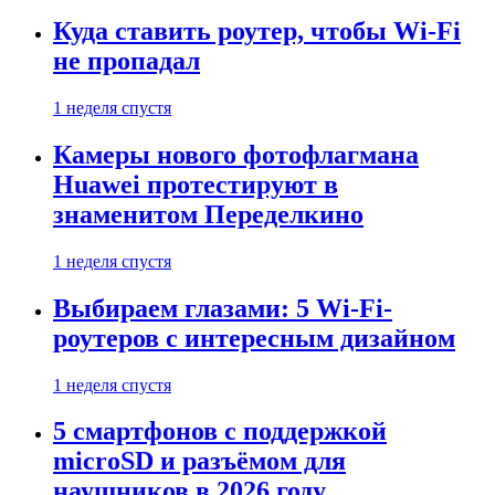
Куда ставить роутер, чтобы Wi-Fi
не пропадал
1 неделя спустя
Камеры нового фотофлагмана
Huawei протестируют в
знаменитом Переделкино
1 неделя спустя
Выбираем глазами: 5 Wi-Fi-
роутеров с интересным дизайном
1 неделя спустя
5 смартфонов с поддержкой
microSD и разъёмом для
наушников в 2026 году