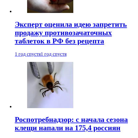
Эксперт оценила идею запретить
продажу противозачаточных
таблеток в РФ без рецепта
1 год спустя
1 год спустя
Роспотребнадзор: с начала сезона
клещи напали на 175,4 россиян