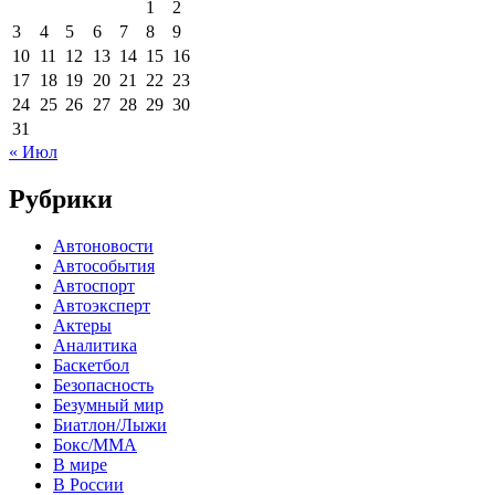
1
2
3
4
5
6
7
8
9
10
11
12
13
14
15
16
17
18
19
20
21
22
23
24
25
26
27
28
29
30
31
« Июл
Рубрики
Автоновости
Автособытия
Автоспорт
Автоэксперт
Актеры
Аналитика
Баскетбол
Безопасность
Безумный мир
Биатлон/Лыжи
Бокс/MMA
В мире
В России