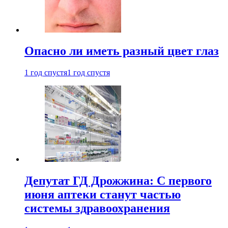
Опасно ли иметь разный цвет глаз
1 год спустя
1 год спустя
Депутат ГД Дрожжина: С первого
июня аптеки станут частью
системы здравоохранения