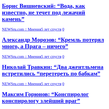
Борис Вишневский: “Вода, как
известно, не течет под лежачий
камень”
NEWSru.com :: Мнения
5 лет спустя
0
Александр Морозов: “Кремль потерял
много, а Прага – ничего”
NEWSru.com :: Мнения
5 лет спустя
0
Николай Травкин: “Два джентльмена
встретились “перетереть по бабкам”
NEWSru.com :: Мнения
5 лет спустя
0
Максим Горюнов: “Конспиролог
конспирологу злейший враг”