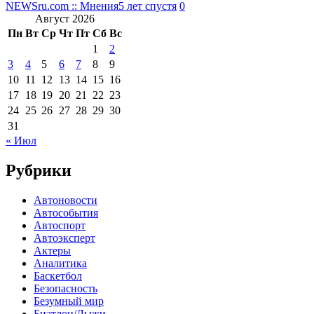
NEWSru.com :: Мнения
5 лет спустя
0
Август 2026
Пн
Вт
Ср
Чт
Пт
Сб
Вс
1
2
3
4
5
6
7
8
9
10
11
12
13
14
15
16
17
18
19
20
21
22
23
24
25
26
27
28
29
30
31
« Июл
Рубрики
Автоновости
Автособытия
Автоспорт
Автоэксперт
Актеры
Аналитика
Баскетбол
Безопасность
Безумный мир
Биатлон/Лыжи