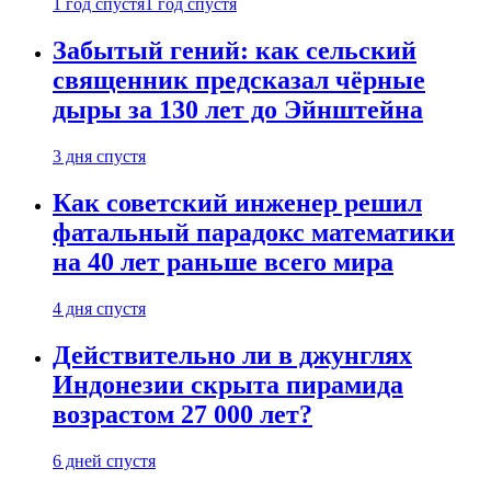
1 год спустя
1 год спустя
Забытый гений: как сельский
священник предсказал чёрные
дыры за 130 лет до Эйнштейна
3 дня спустя
Как советский инженер решил
фатальный парадокс математики
на 40 лет раньше всего мира
4 дня спустя
Действительно ли в джунглях
Индонезии скрыта пирамида
возрастом 27 000 лет?
6 дней спустя