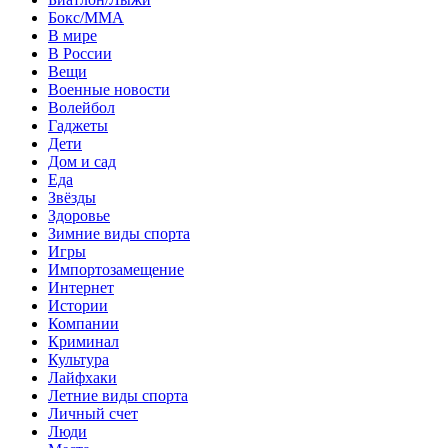
Бокс/MMA
В мире
В России
Вещи
Военные новости
Волейбол
Гаджеты
Дети
Дом и сад
Еда
Звёзды
Здоровье
Зимние виды спорта
Игры
Импортозамещение
Интернет
Истории
Компании
Криминал
Культура
Лайфхаки
Летние виды спорта
Личный счет
Люди