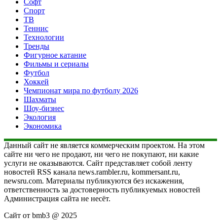
Софт
Спорт
ТВ
Теннис
Технологии
Тренды
Фигурное катание
Фильмы и сериалы
Футбол
Хоккей
Чемпионат мира по футболу 2026
Шахматы
Шоу-бизнес
Экология
Экономика
Данный сайт не является коммерческим проектом. На этом
сайте ни чего не продают, ни чего не покупают, ни какие
услуги не оказываются. Сайт представляет собой ленту
новостей RSS канала news.rambler.ru, kommersant.ru,
newsru.com. Материалы публикуются без искажения,
ответственность за достоверность публикуемых новостей
Администрация сайта не несёт.
Сайт от bmb3 @ 2025