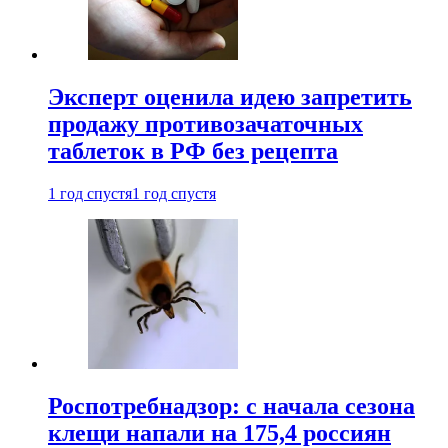
Эксперт оценила идею запретить
продажу противозачаточных
таблеток в РФ без рецепта
1 год спустя
1 год спустя
Роспотребнадзор: с начала сезона
клещи напали на 175,4 россиян