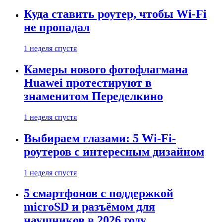
Куда ставить роутер, чтобы Wi-Fi
не пропадал
1 неделя спустя
Камеры нового фотофлагмана
Huawei протестируют в
знаменитом Переделкино
1 неделя спустя
Выбираем глазами: 5 Wi-Fi-
роутеров с интересным дизайном
1 неделя спустя
5 смартфонов с поддержкой
microSD и разъёмом для
наушников в 2026 году