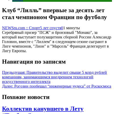
Клуб “Лилль” впервые за десять лет
стал чемпионом Франции по футболу
NEWSru.com :: Спорт
5 лет спустя
0
1 минуты
Серебряный призер "ПСЖ" и бронзовый "Монако", за
который выступает полузащитник сборной России Александр
Головин, вместе с "Лиллем" в следующем сезоне сыграют в
Лиге чемпионов, "Лион" и "Марсель" Франция делегирует в
Лигу Европы.
Навигация по записям
Предыдущая:
Правительство выделит свыше 5 млрд рублей
компаниям, занимающимся внедрением технологий
искусственного интеллекта
Далее:
Рогозин пообещал “инженерные чудеса” от Роскосмоса
Похожие новости
Коллектив канувшего в Лету