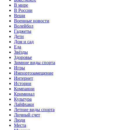
В мире
В России
Вещи
Военные новости
Волейбол
Гаджеты
Дети
Дом и сад
Еда
Звёзды
Здоровье
Зимние виды спорта
Игры
Импортозамещение
Интернет
Истории
Компании
Криминал
Культура
Лайфхаки
Летние виды спорта
Личный счет
Люди
Места