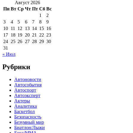
Август 2026
Пн
Вт
Ср
Чт
Пт
Сб
Вс
1
2
3
4
5
6
7
8
9
10
11
12
13
14
15
16
17
18
19
20
21
22
23
24
25
26
27
28
29
30
31
« Июл
Рубрики
Автоновости
Автособытия
Автоспорт
Автоэксперт
Актеры
Аналитика
Баскетбол
Безопасность
Безумный мир
Биатлон/Лыжи
Бокс/MMA