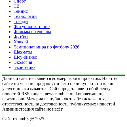
Спорт
ТВ
Теннис
Технологии
Тренды
Фигурное катание
Фильмы и сериалы
Футбол
Хоккей
Чемпионат мира по футболу 2026
Шахматы
Шоу-бизнес
Экология
Экономика
Данный сайт не является коммерческим проектом. На этом
сайте ни чего не продают, ни чего не покупают, ни какие
услуги не оказываются. Сайт представляет собой ленту
новостей RSS канала news.rambler.ru, kommersant.ru,
newsru.com. Материалы публикуются без искажения,
ответственность за достоверность публикуемых новостей
Администрация сайта не несёт.
Сайт от bmb3 @ 2025