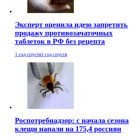
Эксперт оценила идею запретить
продажу противозачаточных
таблеток в РФ без рецепта
1 год спустя
1 год спустя
Роспотребнадзор: с начала сезона
клещи напали на 175,4 россиян