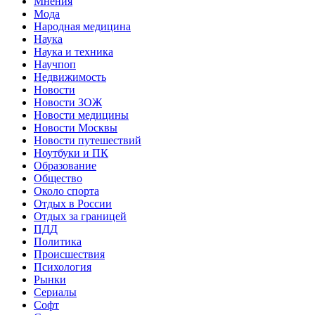
Мнения
Мода
Народная медицина
Наука
Наука и техника
Научпоп
Недвижимость
Новости
Новости ЗОЖ
Новости медицины
Новости Москвы
Новости путешествий
Ноутбуки и ПК
Образование
Общество
Около спорта
Отдых в России
Отдых за границей
ПДД
Политика
Происшествия
Психология
Рынки
Сериалы
Софт